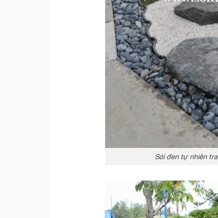
Sỏi đen tự nhiên tr