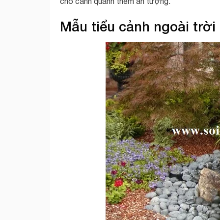
cho cảnh quanh thêm ấn tượng.
Mẫu tiểu cảnh ngoài trời