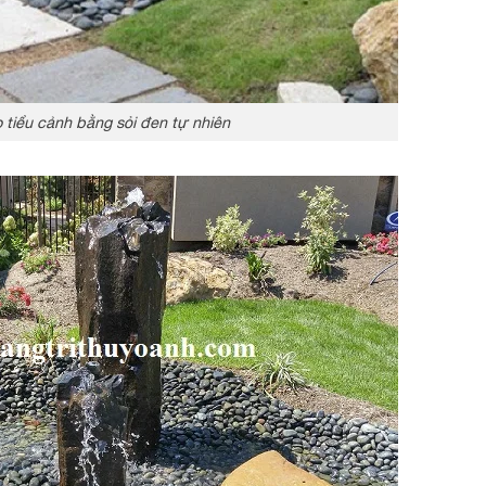
 tiểu cảnh bằng sỏi đen tự nhiên