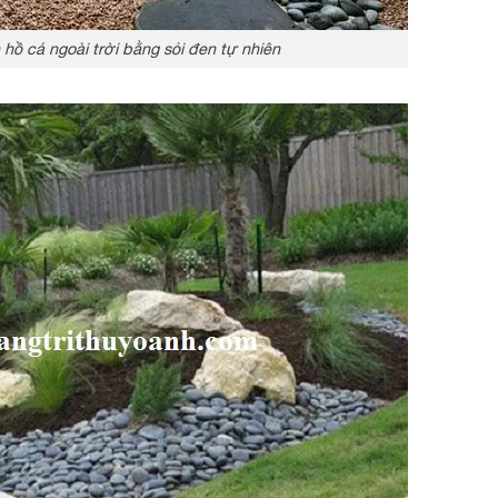
h hồ cá ngoài trời bằng sỏi đen tự nhiên