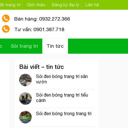
á trang trí
Giới thiệu
Đăng ký đại lý
Liên hệ
Bán hàng: 0932.272.366
Tư vấn: 0901.387.718
c
Sỏi trang trí
Tin tức
Bài viết – tin tức
Sỏi đen bóng trang trí sân
vườn
Sỏi đen bóng trang trí tiểu
cảnh
Sỏi đen bóng trong trang trí