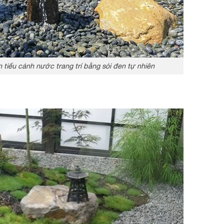
 tiểu cảnh nước trang trí bằng sỏi đen tự nhiên