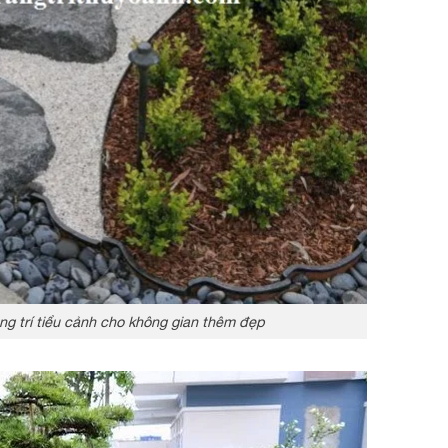
ang trí tiểu cảnh cho không gian thêm đẹp