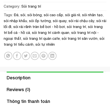
Category:
Sỏi trang trí
Tags:
Đá
,
sỏi
,
sỏi bóng
,
sỏi cao cấp
,
sỏi giá rẻ
,
sỏi nhân tạo
,
sỏi nhập khẩu
,
sỏi ốp tường
,
sỏi quay
,
sỏi rải chậu cây
,
sỏi rải
lối đi
,
sỏi rải rãnh tràn bể bơi - hồ bơi
,
sỏi trang trí
,
sỏi trang
trí bể cá - hồ cá
,
sỏi trang trí cảnh quan
,
sỏi trang trí nội -
ngoại thất
,
sỏi trang trí quán cafe
,
sỏi trang trí sân vườn
,
sỏi
trang trí tiểu cảnh
,
sỏi tự nhiên
Description
Reviews (0)
Thông tin thanh toán