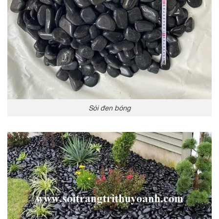
Sỏi đen bóng