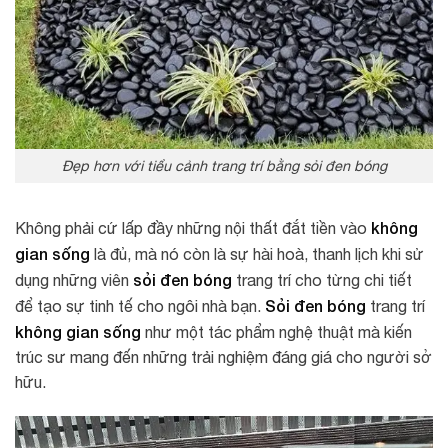
Đẹp hơn với tiểu cảnh trang trí bằng sỏi đen bóng
không
Không phải cứ lấp đầy những nội thất đắt tiền vào
gian sống
là đủ, mà nó còn là sự hài hoà, thanh lịch khi sử
sỏi đen bóng
dụng những viên
trang trí cho từng chi tiết
Sỏi đen bóng
để tạo sự tinh tế cho ngôi nhà bạn.
trang trí
không gian sống
như một tác phẩm nghệ thuật mà kiến
trúc sư mang đến những trải nghiệm đáng giá cho người sở
hữu.