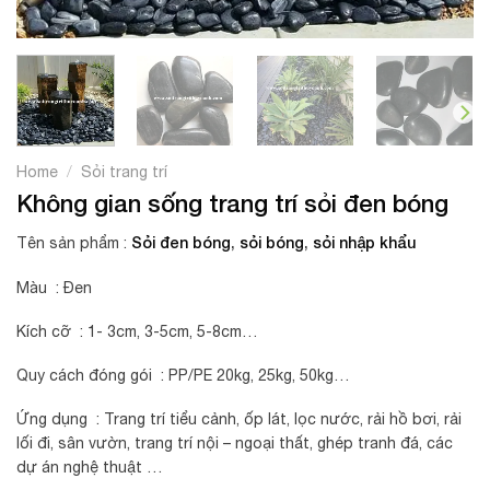
/
Home
Sỏi trang trí
Không gian sống trang trí sỏi đen bóng
Sỏi đen bóng
,
sỏi bóng
,
sỏi nhập khẩu
Tên sản phẩm :
Màu : Đen
Kích cỡ : 1- 3cm, 3-5cm, 5-8cm…
Quy cách đóng gói : PP/PE 20kg, 25kg, 50kg…
Ứng dụng : Trang trí tiểu cảnh, ốp lát, lọc nước, rải hồ bơi, rải
lối đi, sân vườn, trang trí nội – ngoại thất, ghép tranh đá, các
dự án nghệ thuật …