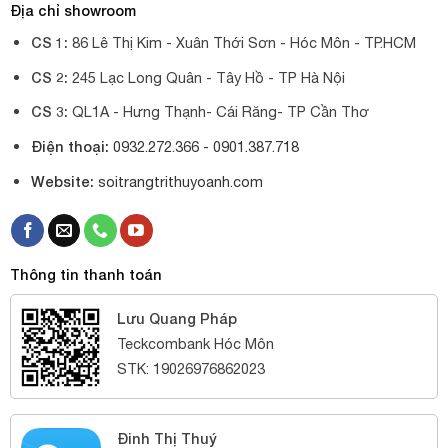
Địa chỉ showroom
CS 1:
86 Lê Thị Kim - Xuân Thới Sơn - Hóc Môn - TP.HCM
CS 2:
245 Lạc Long Quân - Tây Hồ - TP Hà Nội
CS 3:
QL1A - Hưng Thạnh- Cái Răng- TP Cần Thơ
Điện thoại:
0932.272.366 -
0901.387.718
Website:
soitrangtrithuyoanh.com
Thông tin thanh toán
Lưu Quang Pháp
Teckcombank Hóc Môn
STK: 19026976862023
Đinh Thị Thuý