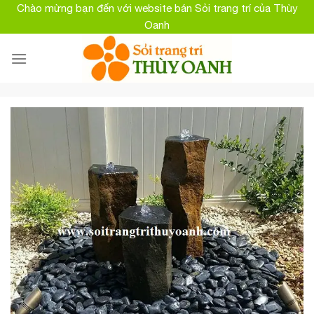
Skip
Chào mừng bạn đến với website bán Sỏi trang trí của Thùy
to
Oanh
content