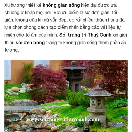
không gian sống
Xu hướng thiết kế
hiện đại được ưa
chuộng ở khắp mọi nơi. Với ưu điểm là sự đơn giản, tối
giản, không cầu kì mà vẫn đẹp, có rất nhiều khách hàng đã
lựa chọn phong cách tạo điểm nhấn bằng các vật liệu tự
Sỏi trang trí Thuỳ Oanh
nhiên cho tổ ấm của mình.
xin giới
sỏi đen bóng
thiệu
trang trí không gian sống thêm phần ấn
tượng.