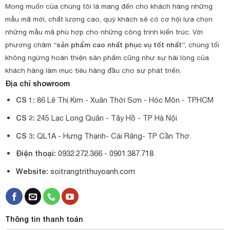
Mong muốn của chúng tôi là mang đến cho khách hàng những
mẫu mã mới, chất lượng cao, quý khách sẽ có cơ hội lựa chọn
những mẫu mã phù hợp cho những công trình kiến trúc. Với
phương châm
“sản phẩm cao nhất phục vụ tốt nhất”
, chúng tối
không ngừng hoàn thiện sản phẩm cũng như sự hài lòng của
khách hàng làm mục tiêu hàng đầu cho sự phát triển.
Địa chỉ showroom
CS 1:
86 Lê Thị Kim - Xuân Thới Sơn - Hóc Môn - TP.HCM
CS 2:
245 Lạc Long Quân - Tây Hồ - TP Hà Nội
CS 3:
QL1A - Hưng Thạnh- Cái Răng- TP Cần Thơ
Điện thoại:
0932.272.366 -
0901.387.718
Website:
soitrangtrithuyoanh.com
Thông tin thanh toán