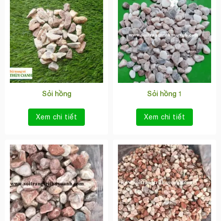
Sỏi hồng
Sỏi hồng 1
Xem chi tiết
Xem chi tiết