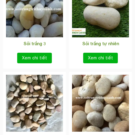
Sỏi trắng 3
Sỏi trắng tự nhiên
Xem chi tiết
Xem chi tiết