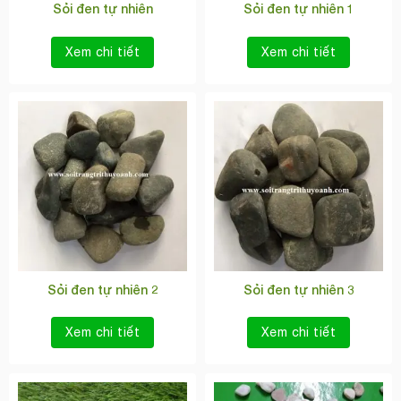
Sỏi đen tự nhiên
Sỏi đen tự nhiên 1
Xem chi tiết
Xem chi tiết
Sỏi đen tự nhiên 2
Sỏi đen tự nhiên 3
Xem chi tiết
Xem chi tiết