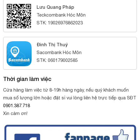
Lưu Quang Pháp
Teckcombank Hóc Môn
STK: 19026976862023
Đinh Thị Thuý
Sacombank Hóc Môn
STK: 060179002585
Thời gian làm việc
Cửa hàng làm việc từ 8-19h hàng ngày, nếu quý khách muốn
mua số lượng lớn hoặc đặt sỉ vui lòng liên hệ trực tiếp qua SĐT
0901.387.718
Xin cảm ơn!