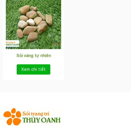
Sỏi vàng tự nhiên
Xem chi tiết