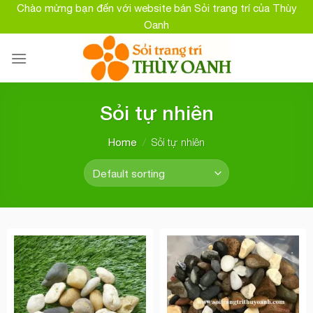
Skip
Chào mừng bạn đến với website bán Sỏi trang trí của Thùy
to
Oanh
content
Sỏi tự nhiên
/
Sỏi tự nhiên
Home