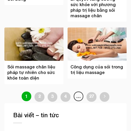
sức khỏe với phương
pháp trị liệu bằng sỏi
massage chân
Sỏi massage chân liệu
Công dụng của sỏi trong
pháp tự nhiên cho sức
trị liệu massage
khỏe toàn diện
1
2
3
4
…
27
Bài viết – tin tức