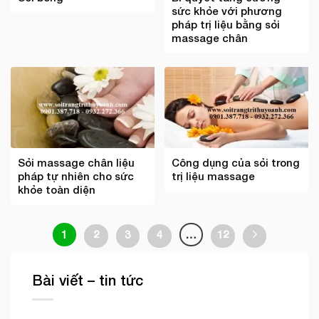
sức khỏe với phương
pháp trị liệu bằng sỏi
massage chân
Sỏi massage chân liệu
Công dụng của sỏi trong
pháp tự nhiên cho sức
trị liệu massage
khỏe toàn diện
1
2
3
4
…
12
Bài viết – tin tức