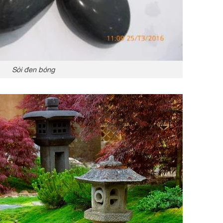
Sỏi đen bóng