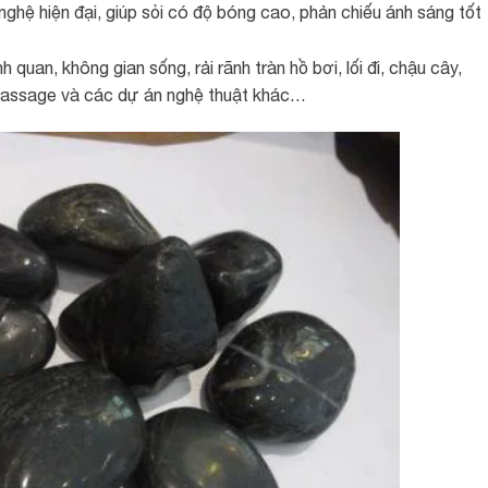
ệ hiện đại, giúp sỏi có độ bóng cao, phản chiếu ánh sáng tốt
h quan, không gian sống, rải rãnh tràn hồ bơi, lối đi, chậu cây,
á, massage và các dự án nghệ thuật khác…