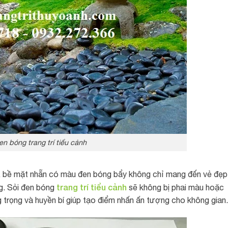
en bóng trang trí tiểu cảnh
n, bề mặt nhẵn có màu đen bóng bẩy không chỉ mang đến vẻ đẹp
trang trí tiểu cảnh
g. Sỏi đen bóng
sẽ không bị phai màu hoặc
ng trọng và huyền bí giúp tạo điểm nhấn ấn tượng cho không gian.