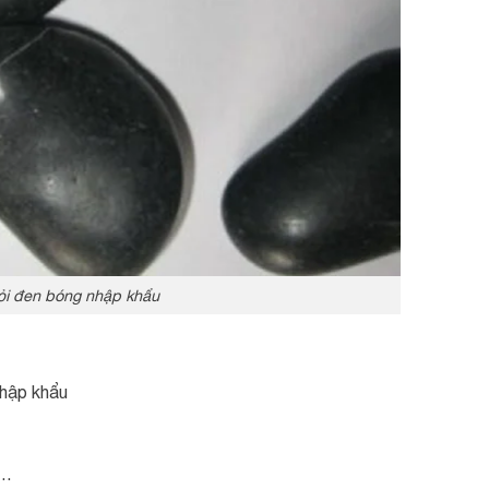
ỏi đen bóng nhập khẩu
 nhập khẩu
g…