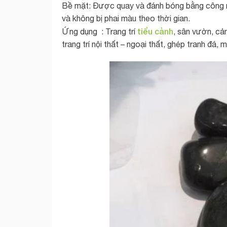
Bề mặt: Được quay và đánh bóng bằng công ngh
và không bị phai màu theo thời gian.
tiểu cảnh
Ứng dụng : Trang trí
, sân vườn, cản
trang trí nội thất – ngoại thất, ghép tranh đ