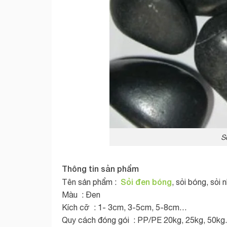
S
Thông tin sản phẩm
Sỏi đen bóng
Tên sản phẩm :
, sỏi bóng, sỏi
Màu : Đen
Kích cỡ : 1- 3cm, 3-5cm, 5-8cm…
Quy cách đóng gói : PP/PE 20kg, 25kg, 50k