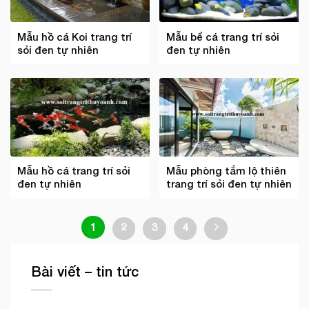
Mẫu hồ cá Koi trang trí
Mẫu bể cá trang trí sỏi
sỏi đen tự nhiên
đen tự nhiên
Mẫu hồ cá trang trí sỏi
Mẫu phòng tắm lộ thiên
đen tự nhiên
trang trí sỏi đen tự nhiên
1
2
3
4
Bài viết – tin tức