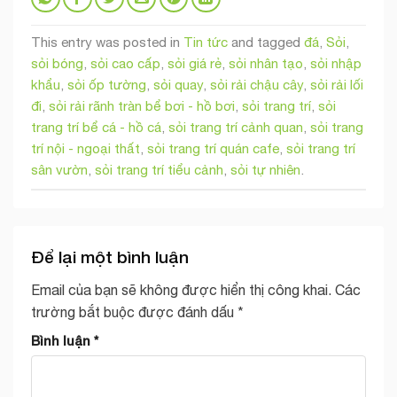
This entry was posted in
Tin tức
and tagged
đá
,
Sỏi
,
sỏi bóng
,
sỏi cao cấp
,
sỏi giá rẻ
,
sỏi nhân tạo
,
sỏi nhập
khẩu
,
sỏi ốp tường
,
sỏi quay
,
sỏi rải chậu cây
,
sỏi rải lối
đi
,
sỏi rải rãnh tràn bể bơi - hồ bơi
,
sỏi trang trí
,
sỏi
trang trí bể cá - hồ cá
,
sỏi trang trí cảnh quan
,
sỏi trang
trí nội - ngoại thất
,
sỏi trang trí quán cafe
,
sỏi trang trí
sân vườn
,
sỏi trang trí tiểu cảnh
,
sỏi tự nhiên
.
Để lại một bình luận
Email của bạn sẽ không được hiển thị công khai.
Các
trường bắt buộc được đánh dấu
*
Bình luận
*