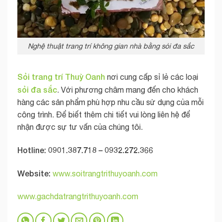
Nghệ thuật trang trí không gian nhà bằng sỏi đa sắc
Sỏi trang trí Thuỳ Oanh
nơi cung cấp sỉ lẻ các loại
sỏi đa sắc
. Với phương châm mang đến cho khách
hàng các sản phẩm phù hợp nhu cầu sử dụng của mỗi
công trình. Để biết thêm chi tiết vui lòng liên hệ để
nhận được sự tư vấn của chúng tôi.
Hotline: 0901.387.718 – 0932.272.366
Website:
www.soitrangtrithuyoanh.com
www.gachdatrangtrithuyoanh.com