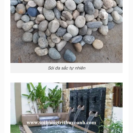
Sỏi đa sắc tự nhiên