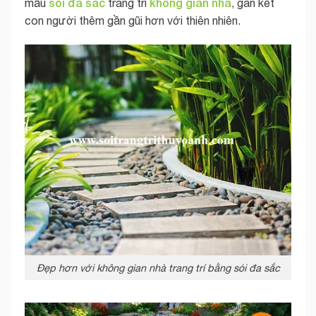
sỏi đa sắc
không gian nhà
mẫu
trang trí
, gắn kết
con người thêm gần gũi hơn với thiên nhiên.
Đẹp hơn với không gian nhà trang trí bằng sỏi đa sắc