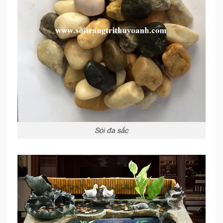
Sỏi đa sắc