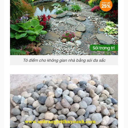
Tô điểm cho không gian nhà bằng sỏi đa sắc