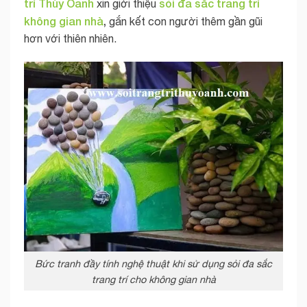
trí Thùy Oanh
sỏi đa sắc trang trí
xin giới thiệu
không gian nhà
,
gắn kết con người thêm gần gũi
hơn với thiên nhiên.
Bức tranh đầy tính nghệ thuật khi sử dụng sỏi đa sắc
trang trí cho không gian nhà