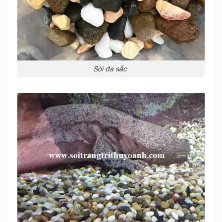
Sỏi đa sắc