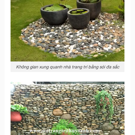
Không gian xung quanh nhà trang trí bằng sỏi đa sắc