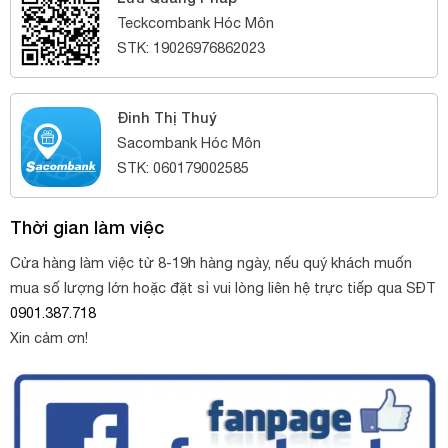
Teckcombank Hóc Môn
STK: 19026976862023
Đinh Thị Thuý
Sacombank Hóc Môn
STK: 060179002585
Thời gian làm việc
Cửa hàng làm việc từ 8-19h hàng ngày, nếu quý khách muốn
mua số lượng lớn hoặc đặt sỉ vui lòng liên hệ trực tiếp qua SĐT
0901.387.718
Xin cảm ơn!