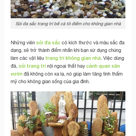
Sỏi đa sắc trang trí bể cá tô điểm cho không gian nhà
sỏi đa sắc
Những viên
có kích thước và màu sắc đa
dạng, sẽ trở thành điểm nhấn khi bạn sử dụng chúng
trang trí không gian nhà
làm các vật liệu
. Việc dùng
sỏi trang trí
cảnh quan sân
đá,
nội ngoại thất hay
vườn
đã không còn xa lạ, nó giúp làm tăng tính thẩm
mỹ cho không gian sống của gia đình.