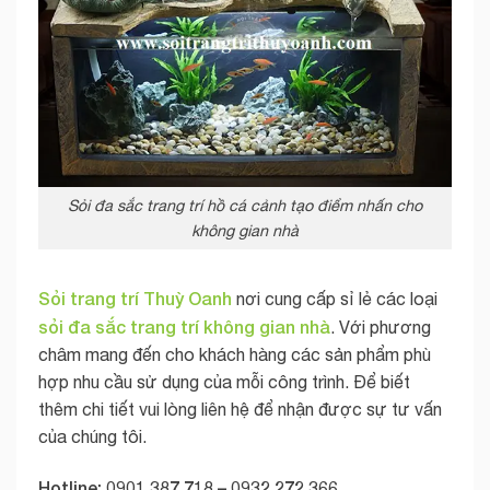
Sỏi đa sắc trang trí hồ cá cảnh tạo điểm nhấn cho
không gian nhà
Sỏi trang trí Thuỳ Oanh
nơi cung cấp sỉ lẻ các loại
sỏi đa sắc trang trí không gian nhà
. Với phương
châm mang đến cho khách hàng các sản phẩm phù
hợp nhu cầu sử dụng của mỗi công trình. Để biết
thêm chi tiết vui lòng liên hệ để nhận được sự tư vấn
của chúng tôi.
Hotline: 0901.387.718 – 0932.272.366