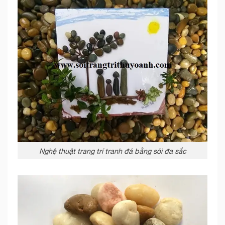
Nghệ thuật trang trí tranh đá bằng sỏi đa sắc