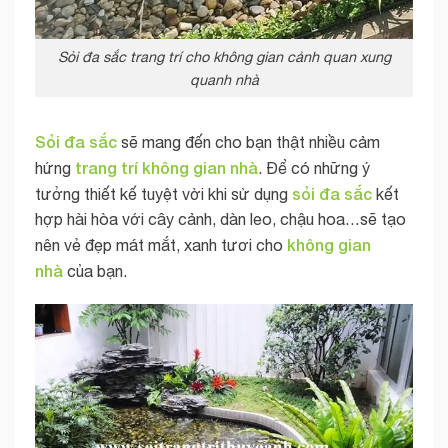
Sỏi đa sắc trang trí cho không gian cảnh quan xung
quanh nhà
Sỏi đa sắc
sẽ mang đến cho bạn thật nhiều cảm
trang trí không gian nhà
hứng
. Để có những ý
sỏi đa sắc
tưởng thiết kế tuyệt vời khi sử dụng
kết
hợp hài hòa với cây cảnh, dàn leo, chậu hoa…sẽ tạo
không gian
nên vẻ đẹp mát mắt, xanh tươi cho
nhà
của bạn.