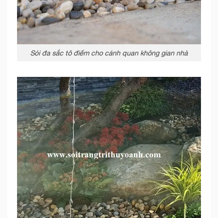
Sỏi đa sắc tô điểm cho cảnh quan không gian nhà