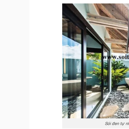
Sỏi đen tự nh