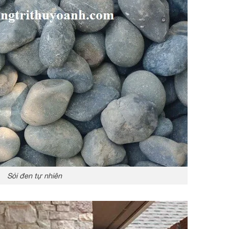
Sỏi đen tự nhiên