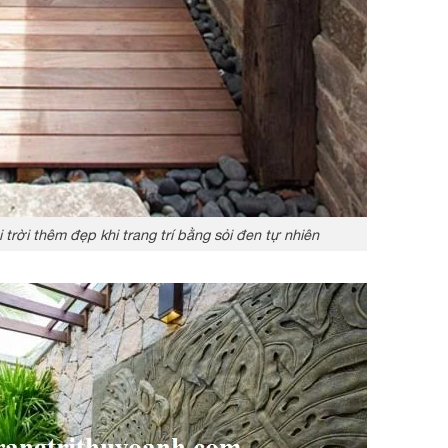
trời thêm đẹp khi trang trí bằng sỏi đen tự nhiên