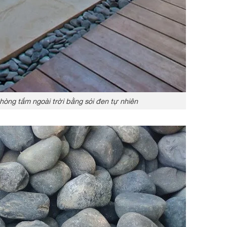
òng tắm ngoài trời bằng sỏi đen tự nhiên