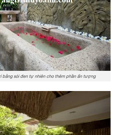
trí bằng sỏi đen tự nhiên cho thêm phần ấn tượng