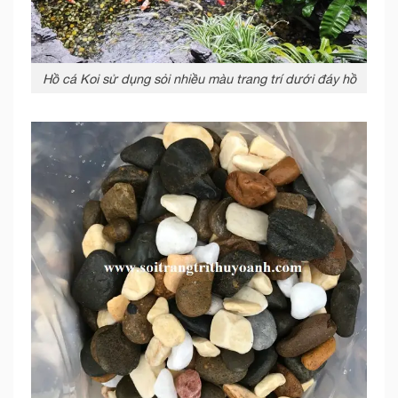
Hồ cá Koi sử dụng sỏi nhiều màu trang trí dưới đáy hồ