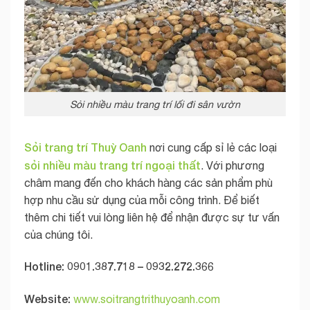
Sỏi nhiều màu trang trí lối đi sân vườn
Sỏi trang trí Thuỳ Oanh
nơi cung cấp sỉ lẻ các loại
sỏi nhiều màu trang trí ngoại thất
. Với phương
châm mang đến cho khách hàng các sản phẩm phù
hợp nhu cầu sử dụng của mỗi công trình. Để biết
thêm chi tiết vui lòng liên hệ để nhận được sự tư vấn
của chúng tôi.
Hotline: 0901.387.718 – 0932.272.366
Website:
www.soitrangtrithuyoanh.com