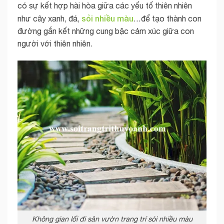
có sự kết hợp hài hòa giữa các yếu tố thiên nhiên
sỏi nhiều màu
như cây xanh, đá,
…để tạo thành con
đường gắn kết những cung bậc cảm xúc giữa con
người với thiên nhiên.
Không gian lối đi sân vườn trang trí sỏi nhiều màu