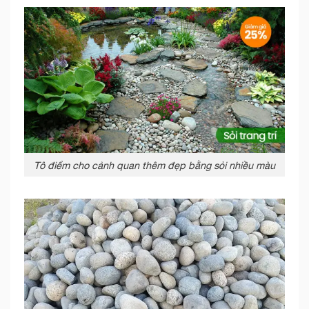
Tô điểm cho cảnh quan thêm đẹp bằng sỏi nhiều màu