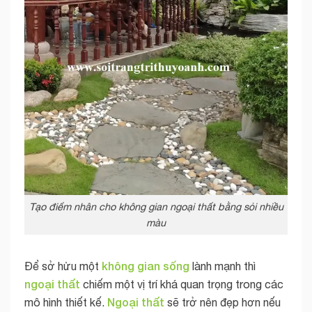
Tạo điểm nhân cho không gian ngoại thất bằng sỏi nhiều
màu
không gian sống
Để sở hửu một
lành mạnh thì
ngoại thất
chiếm một vị trí khá quan trọng trong các
Ngoại thất
mô hình thiết kế.
sẽ trở nên đẹp hơn nếu