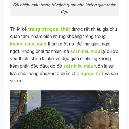
Sỏi nhiều màu trang trí cảnh quan cho không gian thêm
đẹp
trang trí ngoại thất
Thiết kế
được rất nhiều gia chủ
quan tâm, nhằm biến những khoảng trống trong
không gian sống
thành một nơi để thư giãn, nghỉ
sỏi nhiều màu
ngơi. Không phải tự nhiên mà
lại được
yêu thích, chính là nhờ vẻ đẹp giản dị nhưng không
sỏi nhiều màu
kém phần độc đáo, do đó
luôn là sự
ngoại thất
lựa chọn hàng đầu khi tô điểm cho
và sân
vườn.