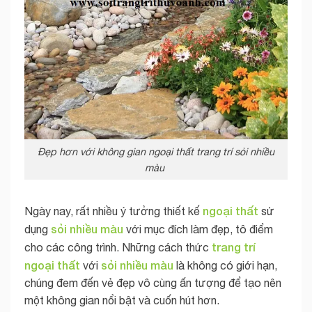
Đẹp hơn với không gian ngoại thất trang trí sỏi nhiều
màu
ngoại thất
Ngày nay, rất nhiều ý tưởng thiết kế
sử
sỏi nhiều màu
dụng
với mục đích làm đẹp, tô điểm
trang trí
cho các công trình. Những cách thức
ngoại thất
sỏi nhiều màu
với
là không có giới hạn,
chúng đem đến vẻ đẹp vô cùng ấn tượng để tạo nên
một không gian nổi bật và cuốn hút hơn.