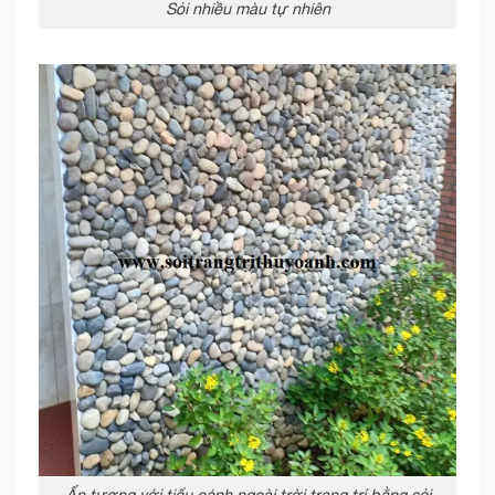
Sỏi nhiều màu tự nhiên
Ấn tượng với tiểu cảnh ngoài trời trang trí bằng sỏi