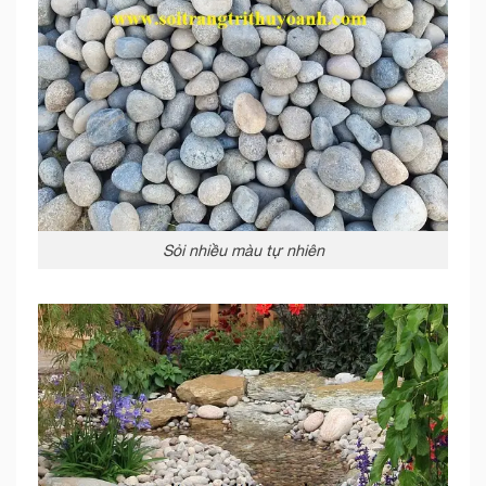
Sỏi nhiều màu tự nhiên