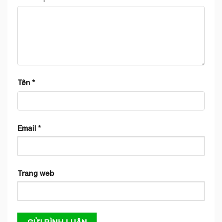
Tên
*
Email
*
Trang web