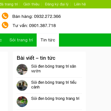
á trang trí
Giới thiệu
Đăng ký đại lý
Liên hệ
Bán hàng: 0932.272.366
Tư vấn: 0901.387.718
c
Sỏi trang trí
Tin tức
Bài viết – tin tức
Sỏi đen bóng trang trí sân
vườn
Sỏi đen bóng trang trí tiểu
cảnh
Sỏi đen bóng trong trang trí