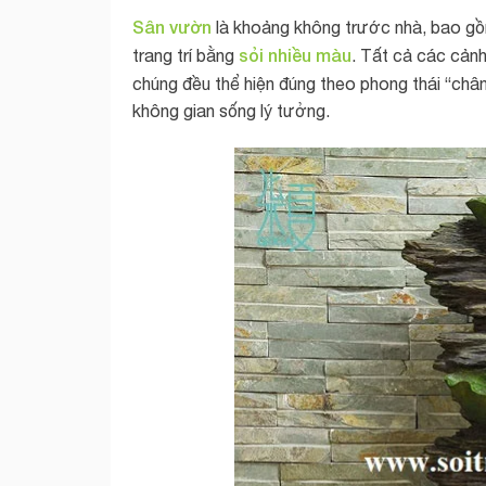
Sân vườn
là khoảng không trước nhà, bao gồm 
sỏi nhiều màu
trang trí bằng
. Tất cả các cảnh
chúng đều thể hiện đúng theo phong thái “chân
không gian sống lý tưởng.