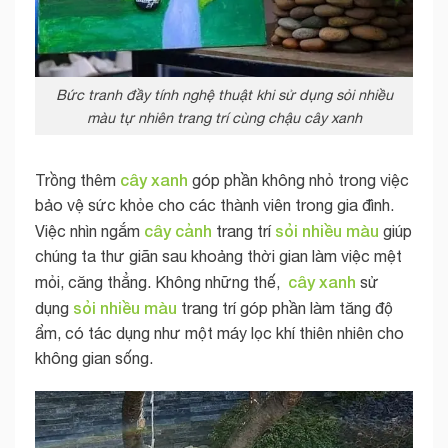
Bức tranh đầy tính nghệ thuật khi sử dụng sỏi nhiều
màu tự nhiên trang trí cùng chậu cây xanh
cây xanh
Trồng thêm
góp phần không nhỏ trong việc
bảo vệ sức khỏe cho các thành viên trong gia đình.
cây cảnh
sỏi nhiều màu
Việc nhìn ngắm
trang trí
giúp
chúng ta thư giãn sau khoảng thời gian làm việc mệt
cây xanh
mỏi, căng thẳng. Không những thế,
sử
sỏi nhiều màu
dụng
trang trí góp phần làm tăng độ
ẩm, có tác dụng như một máy lọc khí thiên nhiên cho
không gian sống.