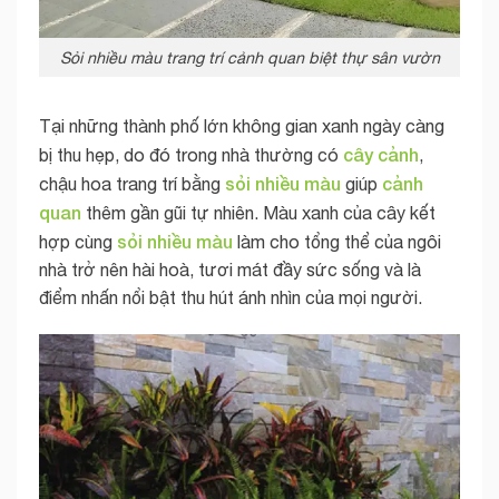
Sỏi nhiều màu trang trí cảnh quan biệt thự sân vườn
Tại những thành phố lớn không gian xanh ngày càng
cây cảnh
bị thu hẹp, do đó trong nhà thường có
,
sỏi nhiều màu
cảnh
chậu hoa trang trí bằng
giúp
quan
thêm gần gũi tự nhiên. Màu xanh của cây kết
sỏi nhiều màu
hợp cùng
làm cho tổng thể của ngôi
nhà trở nên hài hoà, tươi mát đầy sức sống và là
điểm nhấn nổi bật thu hút ánh nhìn của mọi người.