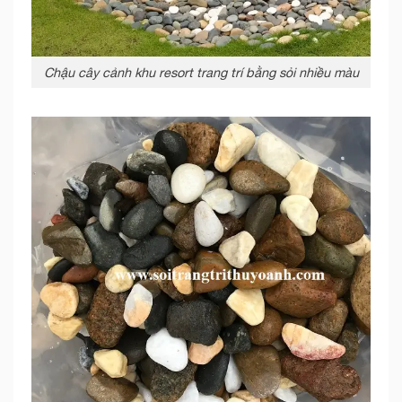
Chậu cây cảnh khu resort trang trí bằng sỏi nhiều màu