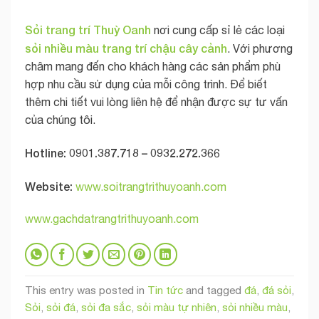
Sỏi trang trí Thuỳ Oanh
nơi cung cấp sỉ lẻ các loại
sỏi nhiều màu trang trí chậu cây cảnh
. Với phương
châm mang đến cho khách hàng các sản phẩm phù
hợp nhu cầu sử dụng của mỗi công trình. Để biết
thêm chi tiết vui lòng liên hệ để nhận được sự tư vấn
của chúng tôi.
Hotline: 0901.387.718 – 0932.272.366
Website:
www.soitrangtrithuyoanh.com
www.gachdatrangtrithuyoanh.com
This entry was posted in
Tin tức
and tagged
đá
,
đá sỏi
,
Sỏi
,
sỏi đá
,
sỏi đa sắc
,
sỏi màu tự nhiên
,
sỏi nhiều màu
,