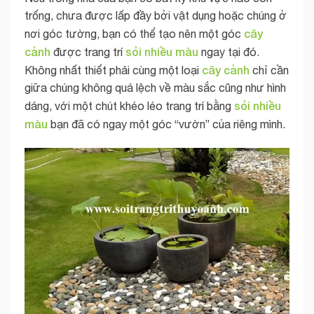
trống, chưa được lấp đầy bởi vật dụng hoặc chúng ở
cây
nơi góc tường, bạn có thể tạo nên một góc
cảnh
sỏi nhiều màu
được trang trí
ngay tại đó.
cây cảnh
Không nhất thiết phải cùng một loại
chỉ cần
giữa chúng không quá lệch về màu sắc cũng như hình
sỏi nhiều
dáng, với một chút khéo léo trang trí bằng
màu
bạn đã có ngay một góc “vườn” của riêng mình.