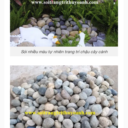
Sỏi nhiều màu tự nhiên trang trí chậu cây cảnh