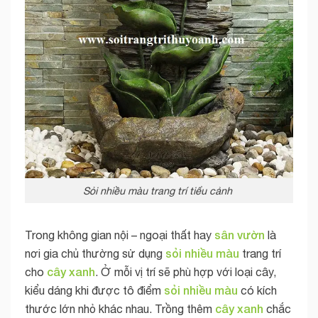
Sỏi nhiều màu trang trí tiểu cảnh
sân vườn
Trong không gian nội – ngoại thất hay
là
sỏi nhiều màu
nơi gia chủ thường sử dụng
trang trí
cây xanh
cho
. Ở mỗi vị trí sẽ phù hợp với loại cây,
sỏi nhiều màu
kiểu dáng khi được tô điểm
có kích
cây xanh
thước lớn nhỏ khác nhau. Trồng thêm
chắc