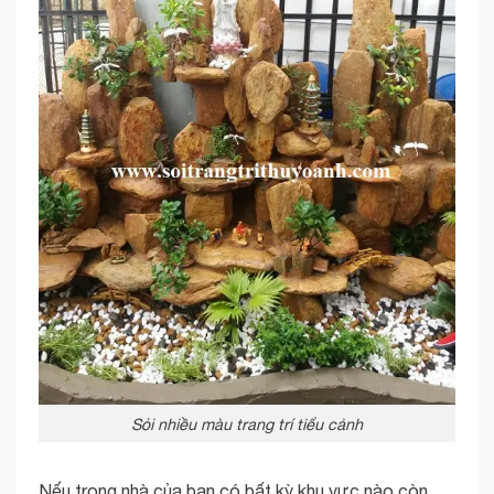
Sỏi nhiều màu trang trí tiểu cảnh
Nếu trong nhà của bạn có bất kỳ khu vực nào còn