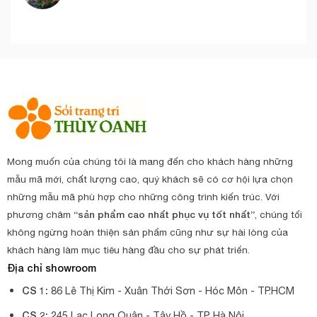
Mong muốn của chúng tôi là mang đến cho khách hàng những
mẫu mã mới, chất lượng cao, quý khách sẽ có cơ hội lựa chọn
những mẫu mã phù hợp cho những công trình kiến trúc. Với
phương châm
“sản phẩm cao nhất phục vụ tốt nhất”
, chúng tối
không ngừng hoàn thiện sản phẩm cũng như sự hài lòng của
khách hàng làm mục tiêu hàng đầu cho sự phát triển.
Địa chỉ showroom
CS 1:
86 Lê Thị Kim - Xuân Thới Sơn - Hóc Môn - TP.HCM
CS 2:
245 Lạc Long Quân - Tây Hồ - TP Hà Nội