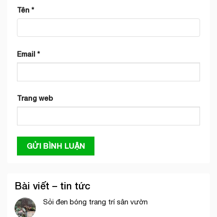
Tên
*
Email
*
Trang web
Bài viết – tin tức
Sỏi đen bóng trang trí sân vườn