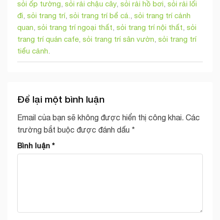
sỏi ốp tường
,
sỏi rải chậu cây
,
sỏi rải hồ bơi
,
sỏi rải lối
đi
,
sỏi trang trí
,
sỏi trang trí bể cá.
,
sỏi trang trí cảnh
quan
,
sỏi trang trí ngoại thất
,
sỏi trang trí nội thất
,
sỏi
trang trí quán cafe
,
sỏi trang trí sân vườn
,
sỏi trang trí
tiểu cảnh
.
Để lại một bình luận
Email của bạn sẽ không được hiển thị công khai.
Các
trường bắt buộc được đánh dấu
*
Bình luận
*