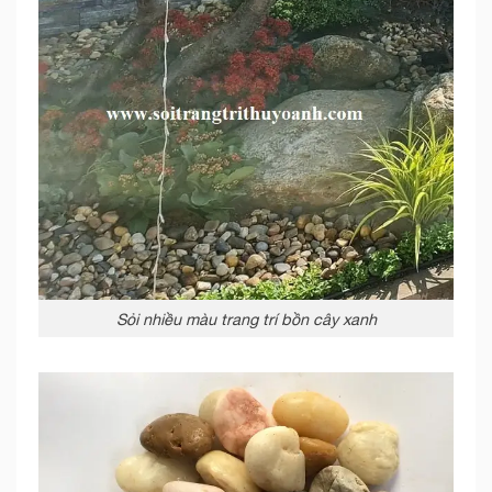
Sỏi nhiều màu trang trí bồn cây xanh