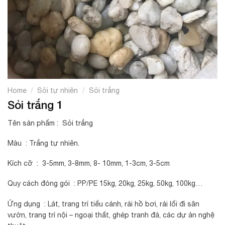
/
/
Home
Sỏi tự nhiên
Sỏi trắng
Sỏi trắng 1
Tên sản phẩm : Sỏi trắng
Màu : Trắng tự nhiên.
Kích cỡ : 3-5mm, 3-8mm, 8- 10mm, 1-3cm, 3-5cm
Quy cách đóng gói : PP/PE 15kg, 20kg, 25kg, 50kg, 100kg…
Ứng dụng : Lát, trang trí tiểu cảnh, rải hồ bơi, rải lối đi sân
vườn, trang trí nội – ngoại thất, ghép tranh đá, các dự án nghệ