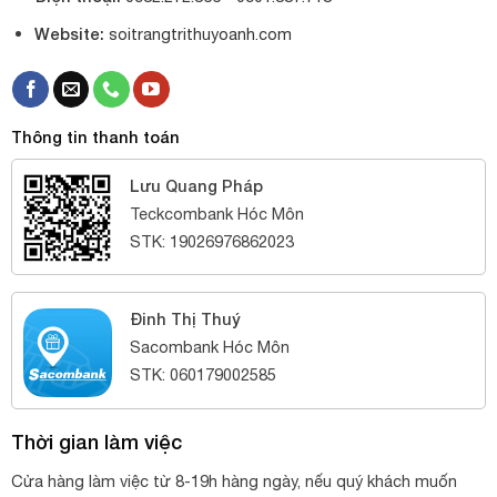
Website:
soitrangtrithuyoanh.com
Thông tin thanh toán
Lưu Quang Pháp
Teckcombank Hóc Môn
STK: 19026976862023
Đinh Thị Thuý
Sacombank Hóc Môn
STK: 060179002585
Thời gian làm việc
Cửa hàng làm việc từ 8-19h hàng ngày, nếu quý khách muốn