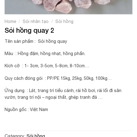
/
/
Home
Sỏi nhân tạo
Sỏi hồng
Sỏi hồng quay 2
Tên sản phẩm : Sỏi hồng quay
Màu : Hồng đậm, hồng nhạt, hồng phấn.
Kích cỡ : 1- 3cm, 3-5cm, 5-8cm, 8-10cm…
Quy cách đóng gói : PP/PE 15kg, 25kg, 50kg, 100kg…
Ứng dụng : Lát, trang trí tiểu cảnh, rải hồ bơi, rải lối đi sân
vườn, trang trí nội – ngoại thất, ghép tranh đá …
Nguồn gốc : Việt Nam
Category:
Sỏi hồng