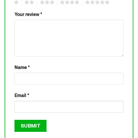
1
2
3
4
5
Your review
*
Name
*
Email
*