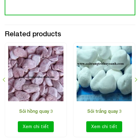
Related products
Sỏi hồng quay 3
Sỏi trắng quay 3
Xem chi tiết
Xem chi tiết