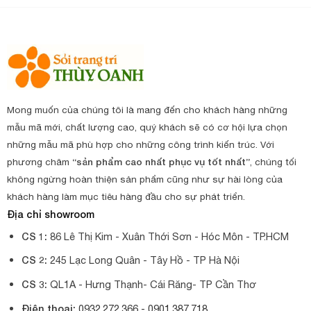
Mong muốn của chúng tôi là mang đến cho khách hàng những
mẫu mã mới, chất lượng cao, quý khách sẽ có cơ hội lựa chọn
những mẫu mã phù hợp cho những công trình kiến trúc. Với
phương châm
“sản phẩm cao nhất phục vụ tốt nhất”
, chúng tối
không ngừng hoàn thiện sản phẩm cũng như sự hài lòng của
khách hàng làm mục tiêu hàng đầu cho sự phát triển.
Địa chỉ showroom
CS 1:
86 Lê Thị Kim - Xuân Thới Sơn - Hóc Môn - TP.HCM
CS 2:
245 Lạc Long Quân - Tây Hồ - TP Hà Nội
CS 3:
QL1A - Hưng Thạnh- Cái Răng- TP Cần Thơ
Điện thoại:
0932.272.366 -
0901.387.718