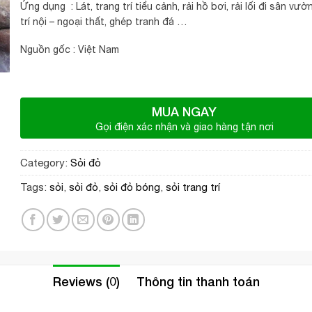
Ứng dụng : Lát, trang trí tiểu cảnh, rải hồ bơi, rải lối đi sân vườ
trí nội – ngoại thất, ghép tranh đá …
Nguồn gốc : Việt Nam
MUA NGAY
Gọi điện xác nhận và giao hàng tận nơi
Category:
Sỏi đỏ
Tags:
sỏi
,
sỏi đỏ
,
sỏi đỏ bóng
,
sỏi trang trí
Reviews (0)
Thông tin thanh toán