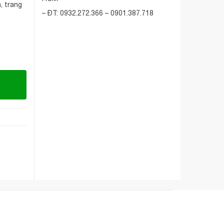
n, trang
– ĐT: 0932.272.366 – 0901.387.718