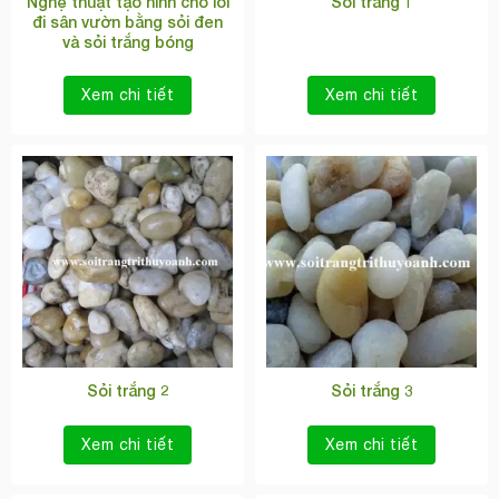
Nghệ thuật tạo hình cho lối
Sỏi trắng 1
đi sân vườn bằng sỏi đen
và sỏi trắng bóng
Xem chi tiết
Xem chi tiết
Sỏi trắng 2
Sỏi trắng 3
Xem chi tiết
Xem chi tiết