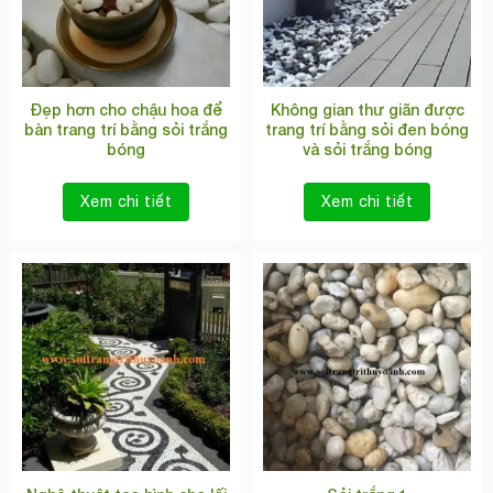
Đẹp hơn cho chậu hoa để
Không gian thư giãn được
bàn trang trí bằng sỏi trắng
trang trí bằng sỏi đen bóng
bóng
và sỏi trắng bóng
Xem chi tiết
Xem chi tiết