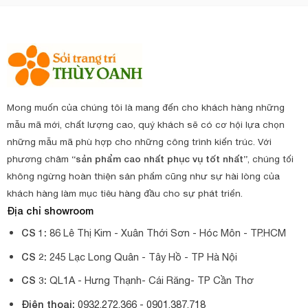
Mong muốn của chúng tôi là mang đến cho khách hàng những
mẫu mã mới, chất lượng cao, quý khách sẽ có cơ hội lựa chọn
những mẫu mã phù hợp cho những công trình kiến trúc. Với
phương châm
“sản phẩm cao nhất phục vụ tốt nhất”
, chúng tối
không ngừng hoàn thiện sản phẩm cũng như sự hài lòng của
khách hàng làm mục tiêu hàng đầu cho sự phát triển.
Địa chỉ showroom
CS 1:
86 Lê Thị Kim - Xuân Thới Sơn - Hóc Môn - TP.HCM
CS 2:
245 Lạc Long Quân - Tây Hồ - TP Hà Nội
CS 3:
QL1A - Hưng Thạnh- Cái Răng- TP Cần Thơ
Điện thoại:
0932.272.366 -
0901.387.718