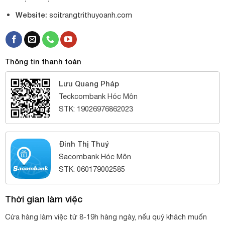
Website:
soitrangtrithuyoanh.com
Thông tin thanh toán
Lưu Quang Pháp
Teckcombank Hóc Môn
STK: 19026976862023
Đinh Thị Thuý
Sacombank Hóc Môn
STK: 060179002585
Thời gian làm việc
Cửa hàng làm việc từ 8-19h hàng ngày, nếu quý khách muốn