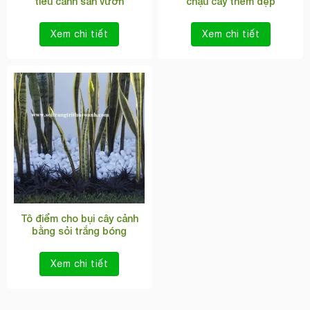
tiểu cảnh sân vườn
chậu cây thêm đẹp
Xem chi tiết
Xem chi tiết
Tô điểm cho bụi cây cảnh
bằng sỏi trắng bóng
Xem chi tiết