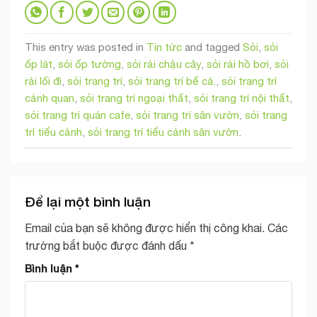
This entry was posted in
Tin tức
and tagged
Sỏi
,
sỏi
ốp lát
,
sỏi ốp tường
,
sỏi rải chậu cây
,
sỏi rải hồ bơi
,
sỏi
rải lối đi
,
sỏi trang trí
,
sỏi trang trí bể cá.
,
sỏi trang trí
cảnh quan
,
sỏi trang trí ngoại thất
,
sỏi trang trí nội thất
,
sỏi trang trí quán cafe
,
sỏi trang trí sân vườn
,
sỏi trang
trí tiểu cảnh
,
sỏi trang trí tiểu cảnh sân vườn
.
Để lại một bình luận
Email của bạn sẽ không được hiển thị công khai.
Các
trường bắt buộc được đánh dấu
*
Bình luận
*