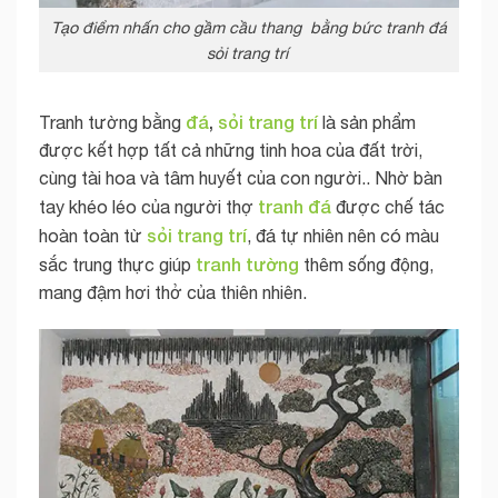
Tạo điểm nhấn cho gầm cầu thang bằng bức tranh đá
sỏi trang trí
đá
,
sỏi trang trí
Tranh tường bằng
là sản phẩm
được kết hợp tất cả những tinh hoa của đất trời,
cùng tài hoa và tâm huyết của con người.. Nhờ bàn
tranh đá
tay khéo léo của người thợ
được chế tác
sỏi trang trí
hoàn toàn từ
, đá tự nhiên nên có màu
tranh tường
sắc trung thực giúp
thêm sống động,
mang đậm hơi thở của thiên nhiên.