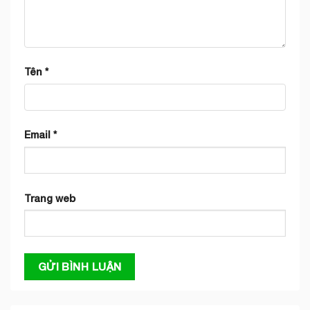
Tên
*
Email
*
Trang web