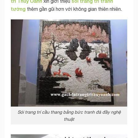
trí Thùy Oanh
sỏi trang trí tranh
xin giới thiệu
tường
thêm gần gũi hơn với không gian thiên nhiên.
Sỏi trang trí cầu thang bằng bức tranh đá đầy nghệ
thuật