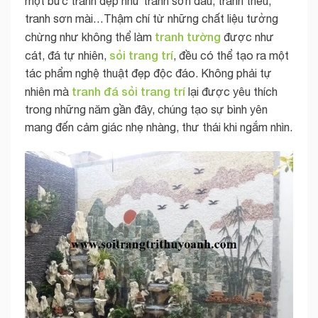
một bức tranh đẹp như tranh sơn dầu, tranh thêu,
tranh sơn mài…Thậm chí từ những chất liệu tưởng
tranh tường
chừng như không thể làm
được như
sỏi trang trí
cát, đá tự nhiên,
, đều có thể tạo ra một
tác phẩm nghệ thuật đẹp độc đáo. Không phải tự
tranh đá sỏi trang trí
nhiên mà
lại được yêu thích
trong những năm gần đây, chúng tạo sự bình yên
mang đến cảm giác nhẹ nhàng, thư thái khi ngắm nhìn.