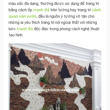
màu sắc đa dạng, thường được sử dụng để trang trí
tranh đá
cảnh
bằng cách ốp
trên tường hay trang trí
quan sân vườn
,
đều là nguồn ý tưởng vô tận cho
những ai yêu thích trang trí nội ngoại thất với những
tranh đá
bức
độc đáo trong phong cách nghệ thuật
tạo hình.