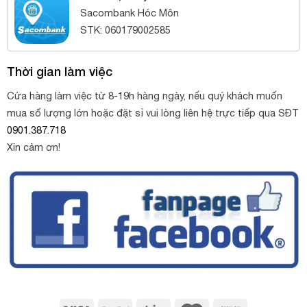
Sacombank Hóc Môn
STK: 060179002585
Thời gian làm việc
Cửa hàng làm việc từ 8-19h hàng ngày, nếu quý khách muốn
mua số lượng lớn hoặc đặt sỉ vui lòng liên hệ trực tiếp qua SĐT
0901.387.718
Xin cảm ơn!