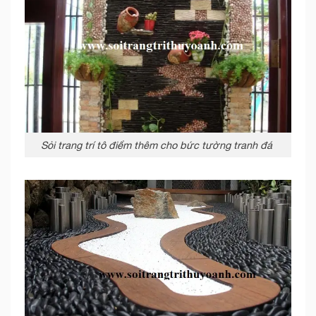
Sỏi trang trí tô điểm thêm cho bức tường tranh đá