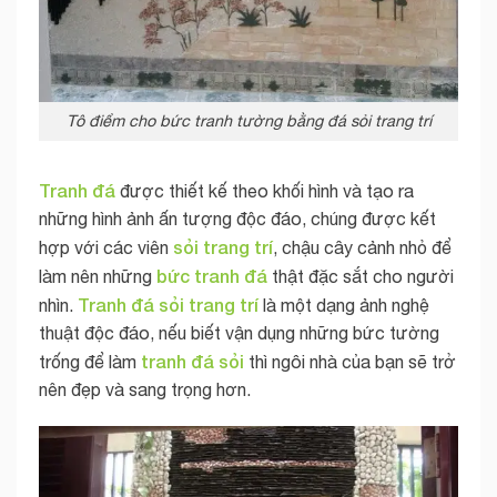
Tô điểm cho bức tranh tường bằng đá sỏi trang trí
Tranh đá
được thiết kế theo khối hình và tạo ra
những hình ảnh ấn tượng độc đáo, chúng được kết
sỏi trang trí
hợp với các viên
, chậu cây cảnh nhỏ để
bức tranh đá
làm nên những
thật đặc sắt cho người
Tranh đá sỏi trang trí
nhìn.
là một dạng ảnh nghệ
thuật độc đáo, nếu biết vận dụng những bức tường
tranh đá sỏi
trống để làm
thì ngôi nhà của bạn sẽ trở
nên đẹp và sang trọng hơn.