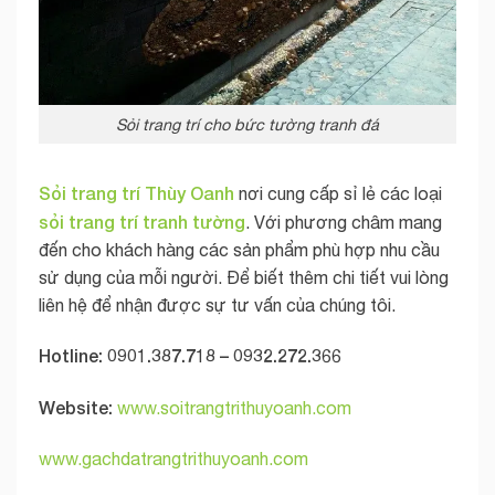
Sỏi trang trí cho bức tường tranh đá
Sỏi trang trí Thùy Oanh
nơi cung cấp sỉ lẻ các loại
sỏi trang trí tranh tường
. Với phương châm mang
đến cho khách hàng các sản phẩm phù hợp nhu cầu
sử dụng của mỗi người. Để biết thêm chi tiết vui lòng
liên hệ để nhận được sự tư vấn của chúng tôi.
Hotline: 0901.387.718 – 0932.272.366
Website:
www.soitrangtrithuyoanh.com
www.gachdatrangtrithuyoanh.com