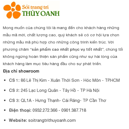
Mong muốn của chúng tôi là mang đến cho khách hàng những
mẫu mã mới, chất lượng cao, quý khách sẽ có cơ hội lựa chọn
những mẫu mã phù hợp cho những công trình kiến trúc. Với
phương châm
“sản phẩm cao nhất phục vụ tốt nhất”
, chúng tối
không ngừng hoàn thiện sản phẩm cũng như sự hài lòng của
khách hàng làm mục tiêu hàng đầu cho sự phát triển.
Địa chỉ showroom
CS 1:
86 Lê Thị Kim - Xuân Thới Sơn - Hóc Môn - TP.HCM
CS 2:
245 Lạc Long Quân - Tây Hồ - TP Hà Nội
CS 3:
QL1A - Hưng Thạnh- Cái Răng- TP Cần Thơ
Điện thoại:
0932.272.366 -
0901.387.718
Website:
soitrangtrithuyoanh.com