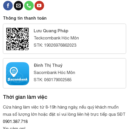
Thông tin thanh toán
Lưu Quang Pháp
Teckcombank Hóc Môn
STK: 19026976862023
Đinh Thị Thuý
Sacombank Hóc Môn
STK: 060179002585
Thời gian làm việc
Cửa hàng làm việc từ 8-19h hàng ngày, nếu quý khách muốn
mua số lượng lớn hoặc đặt sỉ vui lòng liên hệ trực tiếp qua SĐT
0901.387.718
Xin cảm ơn!