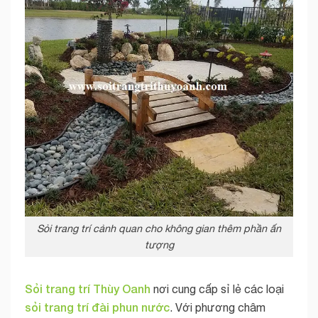
Sỏi trang trí cảnh quan cho không gian thêm phần ấn
tượng
Sỏi trang trí Thùy Oanh
nơi cung cấp sỉ lẻ các loại
sỏi trang trí đài phun nước
. Với phương châm