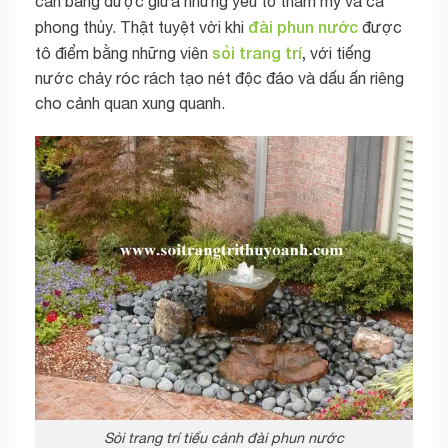
cân bằng được giữa những yếu tố thẩm mỹ và cả
đài phun nước
phong thủy. Thật tuyệt vời khi
được
sỏi trang trí
,
tô điểm bằng những viên
với tiếng
nước chảy róc rách tạo nét độc đáo và dấu ấn riêng
cho cảnh quan xung quanh.
Sỏi trang trí tiểu cảnh đài phun nước