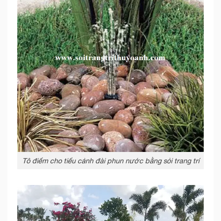
Tô điểm cho tiểu cảnh đài phun nước bằng sỏi trang trí