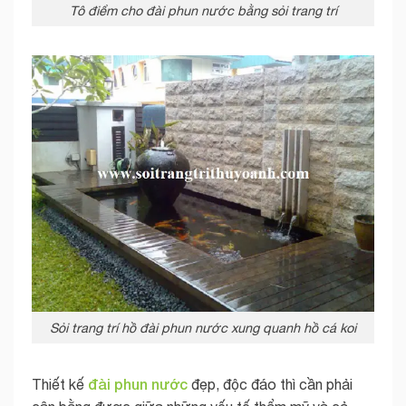
Tô điểm cho đài phun nước bằng sỏi trang trí
Sỏi trang trí hồ đài phun nước xung quanh hồ cá koi
đài phun nước
Thiết kế
đẹp, độc đáo thì cần phải