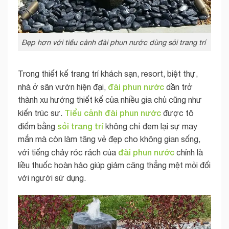
Đẹp hơn với tiểu cảnh đài phun nước dùng sỏi trang trí
Trong thiết kế trang trí khách sạn, resort, biệt thự,
đài phun nước
nhà ở sân vườn hiện đại,
dần trở
thành xu hướng thiết kế của nhiều gia chủ cũng như
Tiểu cảnh đài phun nước
kiến trúc sư.
được tô
sỏi trang trí
điểm bằng
không chỉ đem lại sự may
mắn mà còn làm tăng vẻ đẹp cho không gian sống,
đài phun nước
với tiếng chảy róc rách của
chính là
liều thuốc hoàn hảo giúp giảm căng thẳng mệt mỏi đối
với người sử dụng.