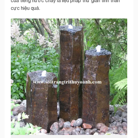
của tiếng nước chảy là liệu pháp thư giãn tinh thần
cực hiệu quả.