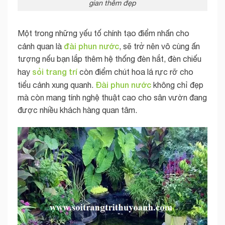
gian thêm đẹp
Một trong những yếu tố chính tạo điểm nhấn cho
đài phun nước
cảnh quan là
, sẽ trở nên vô cùng ấn
tượng nếu bạn lắp thêm hệ thống đèn hắt, đèn chiếu
sỏi trang trí
hay
còn điểm chút hoa lá rực rỡ cho
Đài phun nước
tiểu cảnh xung quanh.
không chỉ đẹp
mà còn mang tính nghệ thuật cao cho sân vườn đang
được nhiều khách hàng quan tâm.