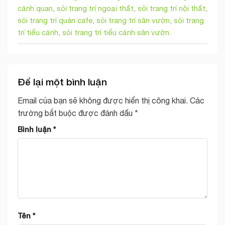
cảnh quan
,
sỏi trang trí ngoại thất
,
sỏi trang trí nội thất
,
sỏi trang trí quán cafe
,
sỏi trang trí sân vườn
,
sỏi trang
trí tiểu cảnh
,
sỏi trang trí tiểu cảnh sân vườn
.
Để lại một bình luận
Email của bạn sẽ không được hiển thị công khai.
Các
trường bắt buộc được đánh dấu
*
Bình luận
*
Tên
*