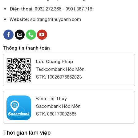
Điện thoại:
0932.272.366 -
0901.387.718
Website:
soitrangtrithuyoanh.com
Thông tin thanh toán
Lưu Quang Pháp
Teckcombank Hóc Môn
STK: 19026976862023
Đinh Thị Thuý
Sacombank Hóc Môn
STK: 060179002585
Thời gian làm việc