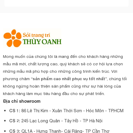
Mong muốn của chúng tôi là mang đến cho khách hàng những
mẫu mã mới, chất lượng cao, quý khách sẽ có cơ hội lựa chọn
những mẫu mã phù hợp cho những công trình kiến trúc. Với
phương châm
“sản phẩm cao nhất phục vụ tốt nhất”
, chúng tối
không ngừng hoàn thiện sản phẩm cũng như sự hài lòng của
khách hàng làm mục tiêu hàng đầu cho sự phát triển.
Địa chỉ showroom
CS 1:
86 Lê Thị Kim - Xuân Thới Sơn - Hóc Môn - TP.HCM
CS 2:
245 Lạc Long Quân - Tây Hồ - TP Hà Nội
CS 3:
QL1A - Hưng Thạnh- Cái Răng- TP Cần Thơ