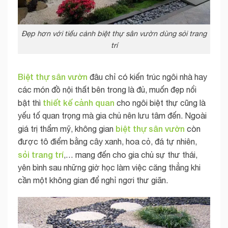
Đẹp hơn với tiểu cảnh biệt thự sân vườn dùng sỏi trang
trí
Biệt thự sân vườn
đâu chỉ có kiến trúc ngôi nhà hay
các món đồ nội thất bên trong là đủ, muốn đẹp nổi
thiết kế cảnh quan
bật thì
cho ngôi biệt thự cũng là
yếu tố quan trọng mà gia chủ nên lưu tâm đến. Ngoài
biệt thự sân vườn
giá trị thẩm mỹ, không gian
còn
được tô điểm bằng cây xanh, hoa cỏ, đá tự nhiên,
sỏi
trang trí
,… mang đến cho gia chủ sự thư thái,
yên bình sau những giờ học làm việc căng thẳng khi
cần một không gian để nghỉ ngơi thư giãn.