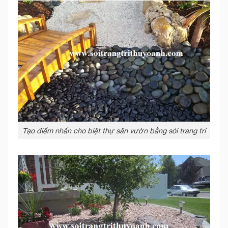
Tạo điểm nhấn cho biệt thự sân vườn bằng sỏi trang trí