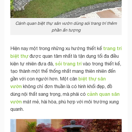
Cảnh quan biệt thự sân vườn dùng sỏi trang trí thêm
phần ấn tượng
trang trí
Hiện nay một trong những xu hướng thiết kế
biệt thự
được quan tâm nhất là tận dụng tối đa điều
sỏi
trang trí
kiện tự nhiên đưa đá,
vào trong thiết kế,
tạo thành một thể thống nhất mang thiên nhiên đến
biệt thự sân
gần với con người hơn. Một căn
vườn
không chỉ đơn thuần là có hình khối đẹp, đồ
cảnh quan sân
dùng nội thất sang trọng, mà phải có
vườn
mát mẻ, hài hòa, phù hợp với môi trường xung
quanh.