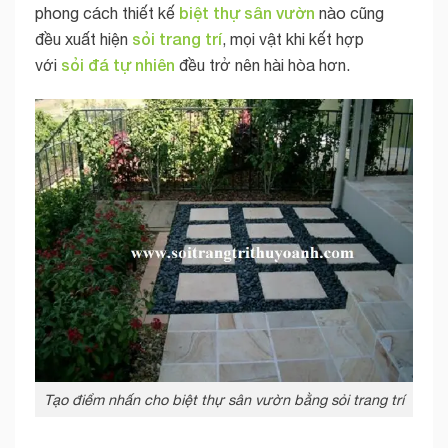
biệt thự sân vườn
phong cách thiết kế
nào cũng
sỏi
trang trí
đều xuất hiện
, mọi vật khi kết hợp
sỏi đá tự nhiên
với
đều trở nên hài hòa hơn.
Tạo điểm nhấn cho biệt thự sân vườn bằng sỏi trang trí