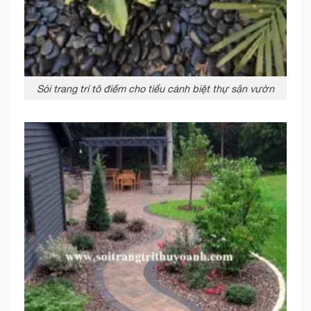
Sỏi trang trí tô điểm cho tiểu cảnh biệt thự sân vườn