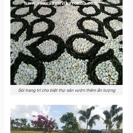
Sỏi trang trí cho biệt thự sân vườn thêm ấn tượng