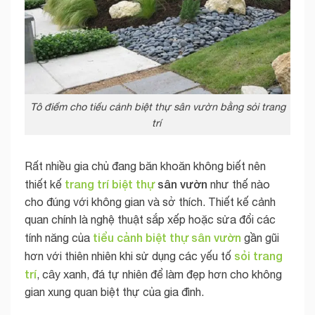
Tô điểm cho tiểu cảnh biệt thự sân vườn bằng sỏi trang
trí
Rất nhiều gia chủ đang băn khoăn không biết nên
trang trí
biệt thự
sân vườn
thiết kế
như thế nào
cho đúng với không gian và sở thích. Thiết kế cảnh
quan chính là nghệ thuật sắp xếp hoặc sửa đổi các
tiểu cảnh biệt thự sân vườn
tính năng của
gần gũi
sỏi
trang
hơn với thiên nhiên khi sử dụng các yếu tố
trí
, cây xanh, đá tự nhiên để làm đẹp hơn cho không
gian xung quan biệt thự của gia đình.