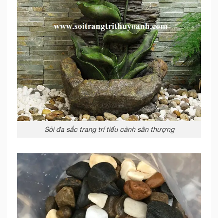
Sỏi đa sắc trang trí tiểu cảnh sân thượng