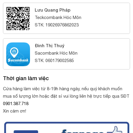
Lưu Quang Pháp
Teckcombank Hóc Môn
STK: 19026976862023
Đinh Thị Thuý
Sacombank Hóc Môn
STK: 060179002585
Thời gian làm việc
Cửa hàng làm việc từ 8-19h hàng ngày, nếu quý khách muốn
mua số lượng lớn hoặc đặt sỉ vui lòng liên hệ trực tiếp qua SĐT
0901.387.718
Xin cảm ơn!