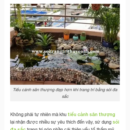
Tiểu cảnh sân thượng đẹp hơn khi trang trí bằng sỏi đa
sắc
tiểu cảnh sân thượng
Không phải tự nhiên mà khu
sỏi
lại nhận được nhiều sự yêu thích đến vậy, sử dụng
đa sắc
trang trí góp phần cải thiện yếu tố thẩm mỹ,