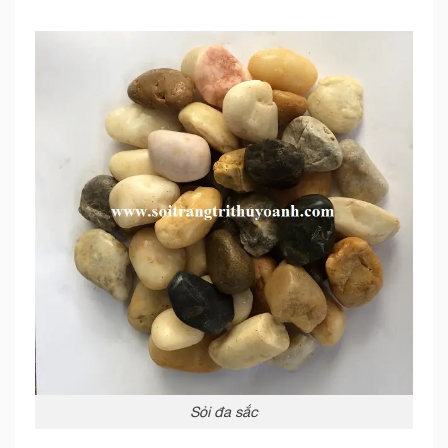
Sỏi đa sắc