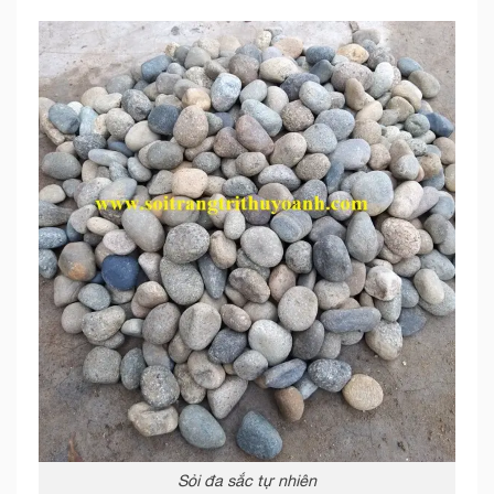
Sỏi đa sắc tự nhiên