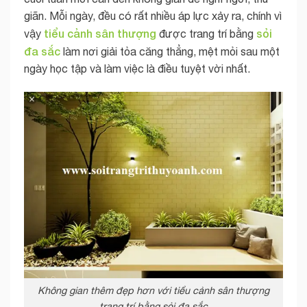
giãn. Mỗi ngày, đều có rất nhiều áp lực xảy ra, chính vì
tiểu cảnh sân thượng
sỏi
vậy
được trang trí bằng
đa sắc
làm nơi giải tỏa căng thẳng, mệt mỏi sau một
ngày học tập và làm việc là điều tuyệt vời nhất.
Không gian thêm đẹp hơn với tiểu cảnh sân thượng
trang trí bằng sỏi đa sắc