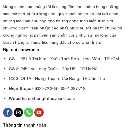
Mong muốn của chúng tôi là mang đến cho khách hàng những
mẫu mã mới, chất lượng cao, quý khách sẽ có cơ hội lựa chọn
những mẫu mã phù hợp cho những công trình kiến trúc. Với
phương châm
“sản phẩm cao nhất phục vụ tốt nhất”
, chúng tối
không ngừng hoàn thiện sản phẩm cũng như sự hài lòng của
khách hàng làm mục tiêu hàng đầu cho sự phát triển.
Địa chỉ showroom
CS 1:
86 Lê Thị Kim - Xuân Thới Sơn - Hóc Môn - TP.HCM
CS 2:
245 Lạc Long Quân - Tây Hồ - TP Hà Nội
CS 3:
QL1A - Hưng Thạnh- Cái Răng- TP Cần Thơ
Điện thoại:
0932.272.366 -
0901.387.718
Website:
soitrangtrithuyoanh.com
Thông tin thanh toán