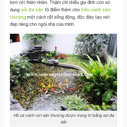
hơn với thiên nhiên. Thậm chí nhiều gia đình còn sử
sỏi đa sắc
tiểu cảnh sân
dụng
tô điểm thêm cho
thượng
một cách rất sống động, độc đáo tạo nét
đẹp riêng cho ngôi nhà của mình.
Hồ cá cảnh nơi sân thượng được trang trí bằng sỏi đa
sắc