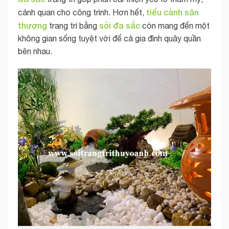
tiểu cảnh sân
cảnh quan cho công trình. Hơn hết,
thượng
sỏi đa sắc
trang trí bằng
còn mang đến một
không gian sống tuyệt vời để cả gia đình quây quần
bên nhau.