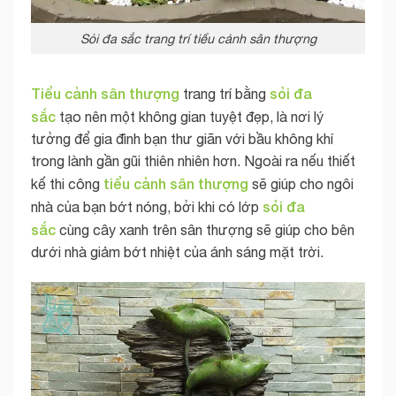
Sỏi đa sắc trang trí tiểu cảnh sân thượng
Tiểu cảnh sân thượng
sỏi đa
trang trí bằng
sắc
tạo nên một không gian tuyệt đẹp, là nơi lý
tưởng để gia đình bạn thư giãn với bầu không khí
trong lành gần gũi thiên nhiên hơn. Ngoài ra nếu thiết
tiểu cảnh sân thượng
kế thi công
sẽ giúp cho ngôi
sỏi đa
nhà của bạn bớt nóng, bởi khi có lớp
sắc
cùng cây xanh trên sân thượng sẽ giúp cho bên
dưới nhà giảm bớt nhiệt của ánh sáng mặt trời.