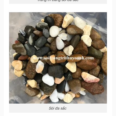
Sỏi đa sắc