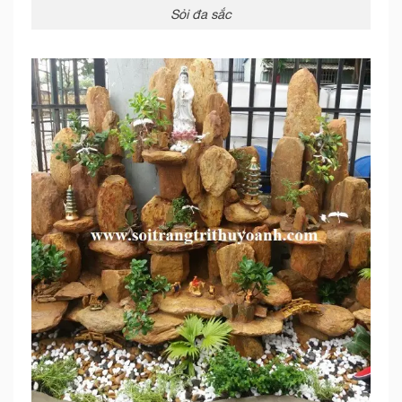
Sỏi đa sắc