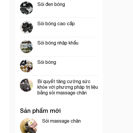
Sỏi đen bóng
Sỏi bóng cao cấp
Sỏi bóng nhập khẩu
Sỏi bóng
Bí quyết tăng cường sức
khỏe với phương pháp trị liệu
bằng sỏi massage chân
Sản phẩm mới
Sỏi massage chân