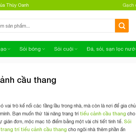
 của Thùy Oanh
Gạch đ
tạo
Sỏi bóng
Sỏi cuội
Đá, sỏi, sạn lọc nướ
 cảnh cầu thang
có vai trò kế nối các tầng lầu trong nhà, mà còn là nơi để gia chủ
tiểu cảnh cầu thang
ình. Bạn muốn thử tài năng trang trí
cho
Sỏi
 giản đơn, mộc mạc tô điểm bằng một vài chi tiết tinh tế.
 trang trí tiểu cảnh cầu thang
cho ngôi nhà thêm phần ấn