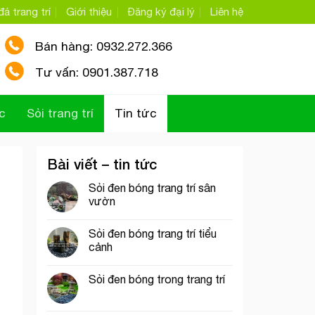
á trang trí
Giới thiệu
Đăng ký đại lý
Liên hệ
Bán hàng: 0932.272.366
Tư vấn: 0901.387.718
c
Sỏi trang trí
Tin tức
Bài viết – tin tức
Sỏi đen bóng trang trí sân
vườn
Sỏi đen bóng trang trí tiểu
cảnh
Sỏi đen bóng trong trang trí