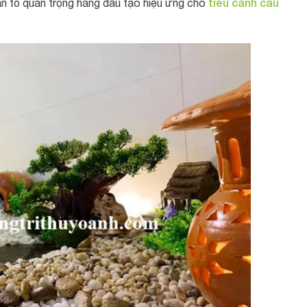
tiểu cảnh cầu
hân tố quan trọng hàng đầu tạo hiệu ứng cho