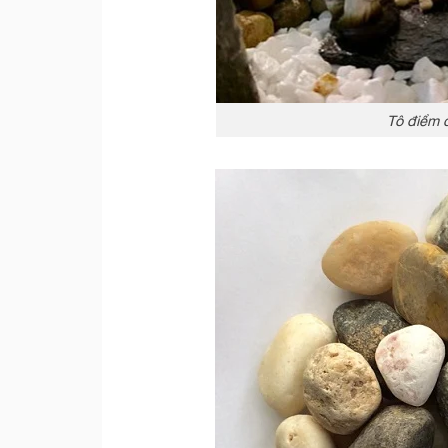
Tô điểm 