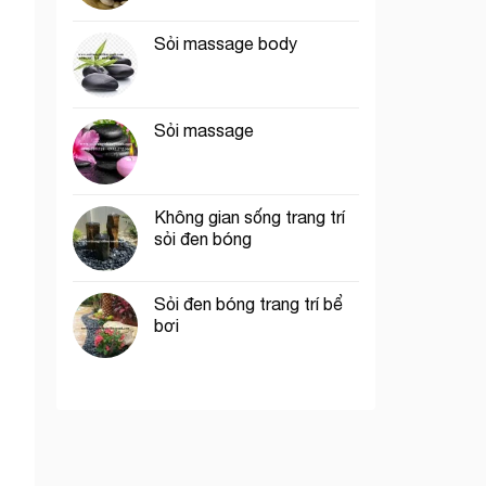
Sỏi massage body
Sỏi massage
Không gian sống trang trí
sỏi đen bóng
Sỏi đen bóng trang trí bể
bơi