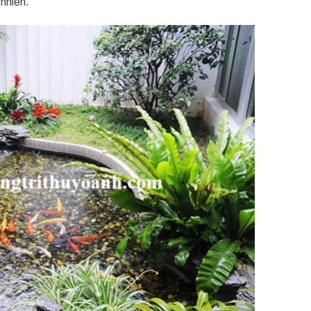
nhiên.