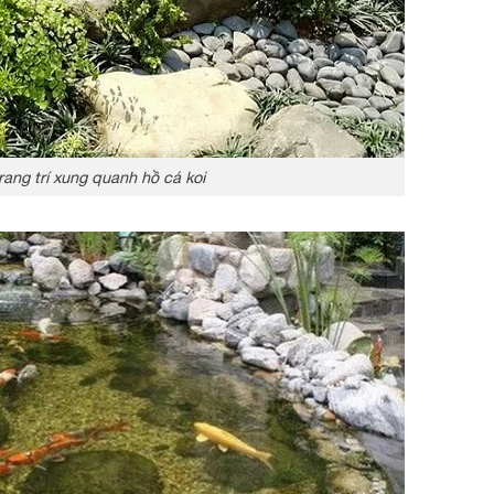
rang trí xung quanh hồ cá koi