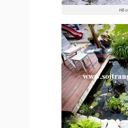
Hồ cá