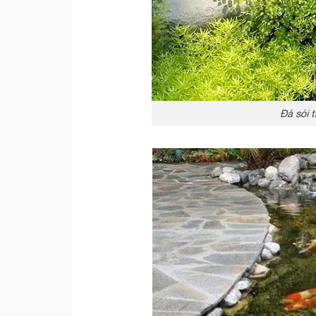
Đá sỏi t