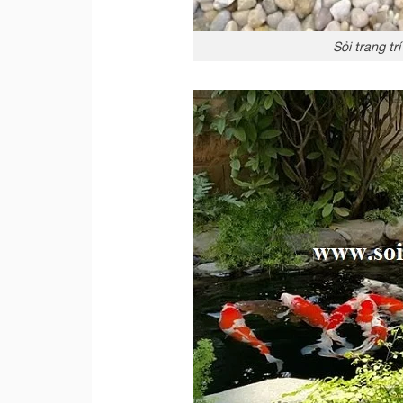
Sỏi trang t