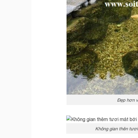
Đẹp hơn vớ
Không gian thên tươi 