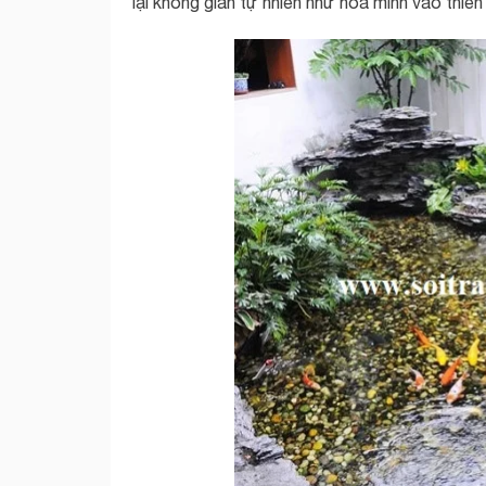
lại không gian tự nhiên như hòa mình vào thiên 