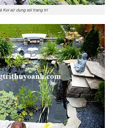
 Koi sử dụng sỏi trang trí