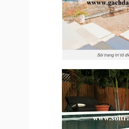
Sỏi trang trí tô