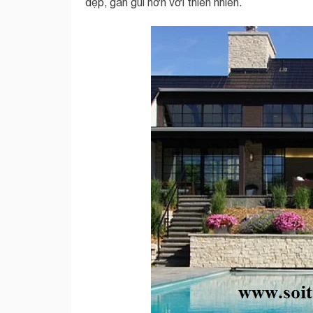
đẹp, gần gũi hơn với thiên nhiên.