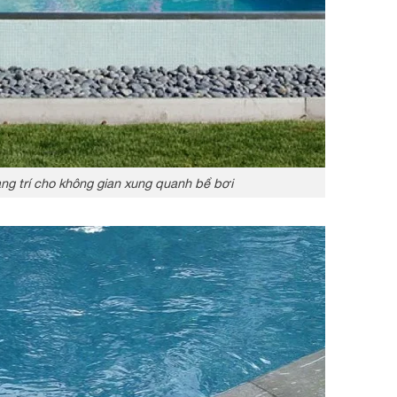
ang trí cho không gian xung quanh bể bơi