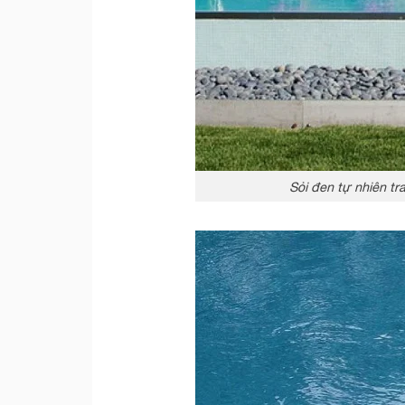
Sỏi đen tự nhiên tr