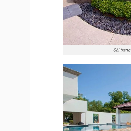
Sỏi trang