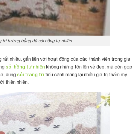
g trí tường bằng đá sỏi hồng tự nhiên
rất nhiều, gắn liền với hoạt động của các thành viên trong gia
sỏi hồng tự nhiên
ằng
không những tôn lên vẻ đẹp, mà còn góp
sỏi trang trí
hà, dùng
tiểu cảnh mang lại nhiều giá trị thẩm mỹ
i thiên nhiên.