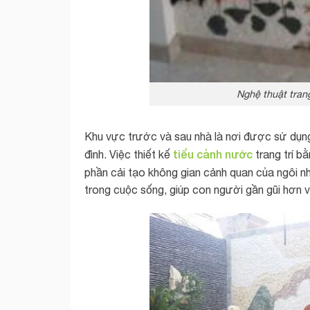
Nghệ thuật tran
Khu vực trước và sau nhà là nơi được sử dụng 
tiểu cảnh nước
đình. Việc thiết kế
trang trí b
phần cải tạo không gian cảnh quan của ngôi n
trong cuộc sống, giúp con người gần gũi hơn vớ