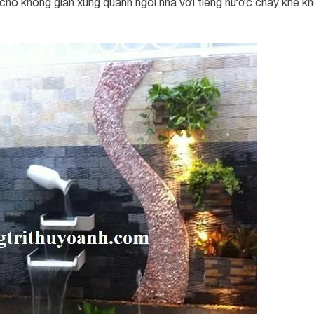
cho không gian xung quanh ngôi nhà với tiếng nước chảy khe kh