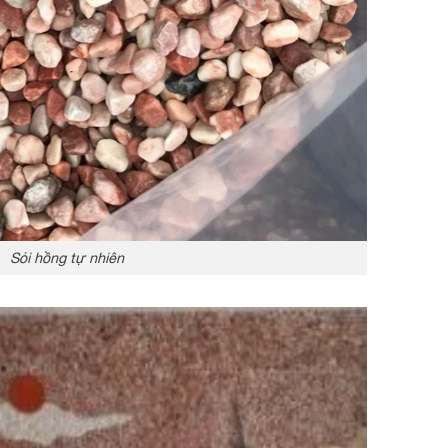
Sỏi hồng tự nhiên