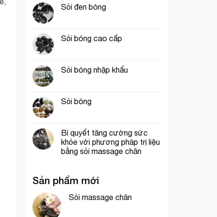
ẽ,
Sỏi đen bóng
Sỏi bóng cao cấp
Sỏi bóng nhập khẩu
Sỏi bóng
Bí quyết tăng cường sức
khỏe với phương pháp trị liệu
bằng sỏi massage chân
Sản phẩm mới
Sỏi massage chân