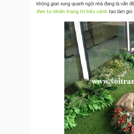
không gian xung quanh ngôi nhà đang là vấn đ
đen tự nhiên trang trí tiểu cảnh
tạo làm gió