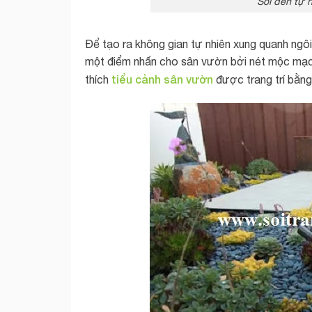
Sỏi đen tự n
Để tạo ra không gian tự nhiên xung quanh ngô
một điểm nhấn cho sân vườn bởi nét mộc mạc,
tiểu cảnh sân vườn
thích
được trang trí bằng 