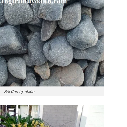
Sỏi đen tự nhiên