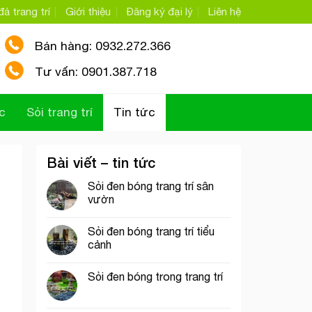
á trang trí
Giới thiệu
Đăng ký đại lý
Liên hệ
Bán hàng: 0932.272.366
Tư vấn: 0901.387.718
c
Sỏi trang trí
Tin tức
Bài viết – tin tức
Sỏi đen bóng trang trí sân
vườn
Sỏi đen bóng trang trí tiểu
cảnh
Sỏi đen bóng trong trang trí