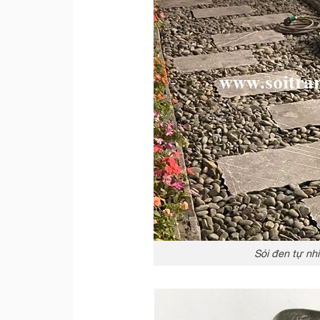
Sỏi đen tự nhi