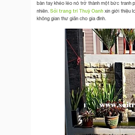
bàn tay khéo léo nó trở thành một bức tranh 
Sỏi trang trí Thuỳ Oanh
nhiên.
xin giới thiệu l
không gian thư giãn cho gia đình.