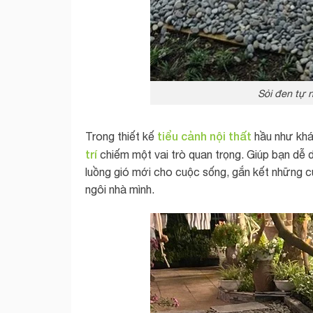
Sỏi đen tự n
tiểu cảnh nội thất
Trong thiết kế
hầu như khá
trí
chiếm một vai trò quan trọng. Giúp bạn dễ 
luồng gió mới cho cuộc sống, gắn kết những c
ngôi nhà mình.