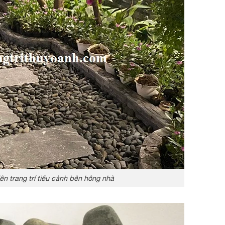
ên trang trí tiểu cảnh bên hông nhà