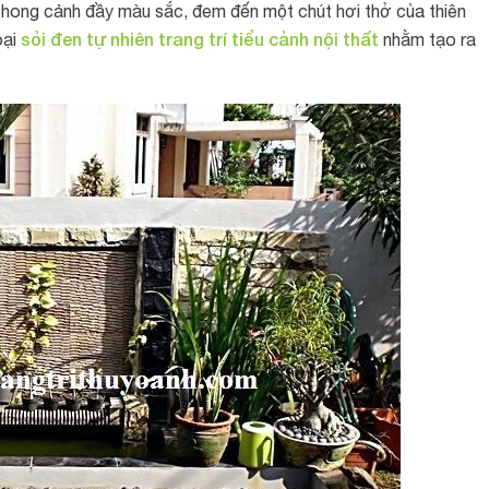
phong cảnh đầy màu sắc, đem đến một chút hơi thở của thiên
sỏi đen tự nhiên trang trí tiểu cảnh nội thất
oại
nhằm tạo ra