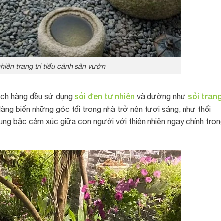
hiên trang trí tiểu cảnh sân vườn
sỏi đen
tự nhiên
sỏi tran
ch hàng đều sử dụng
và dường như
dàng biến những góc tối trong nhà trở nên tươi sáng, như thổi
ung bậc cảm xúc giữa con người với thiên nhiên ngay chính tron