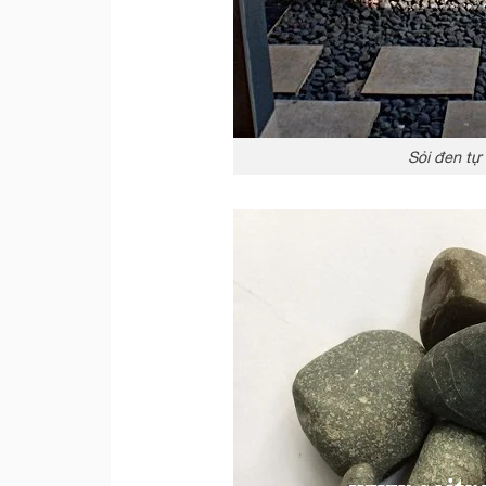
Sỏi đen tự 