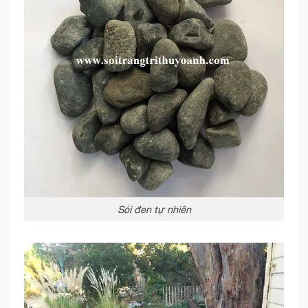
Sỏi đen tự nhiên