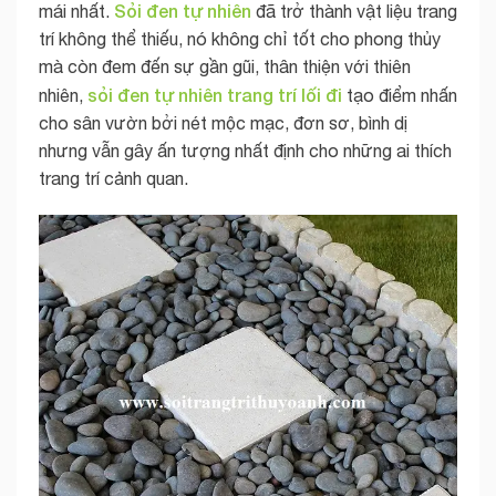
Sỏi đen tự nhiên
mái nhất.
đã trở thành vật liệu trang
trí không thể thiếu, nó không chỉ tốt cho phong thủy
mà còn đem đến sự gần gũi, thân thiện với thiên
sỏi đen tự nhiên trang trí lối đi
nhiên,
tạo điểm nhấn
cho sân vườn bởi nét mộc mạc, đơn sơ, bình dị
nhưng vẫn gây ấn tượng nhất định cho những ai thích
trang trí cảnh quan.