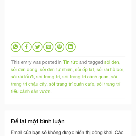
This entry was posted in
Tin tức
and tagged
sỏi đen
,
sỏi đen bóng
,
sỏi đen tự nhiên
,
sỏi ốp lát
,
sỏi rải hồ bơi
,
sỏi rải lối đi
,
sỏi trang trí
,
sỏi trang trí cảnh quan
,
sỏi
trang trí chậu cây
,
sỏi trang trí quán cafe
,
sỏi trang trí
tiểu cảnh sân vườn
.
Để lại một bình luận
Email của bạn sẽ không được hiển thị công khai.
Các