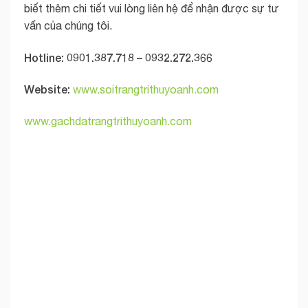
biết thêm chi tiết vui lòng liên hệ để nhận được sự tư
vấn của chúng tôi.
Hotline: 0901.387.718 – 0932.272.366
Website:
www.soitrangtrithuyoanh.com
www.gachdatrangtrithuyoanh.com