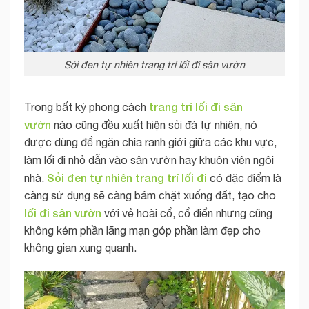
Sỏi đen tự nhiên trang trí lối đi sân vườn
trang trí lối đi sân
Trong bất kỳ phong cách
vườn
nào
cũng đều xuất hiện sỏi đá tự nhiên, nó
được dùng để ngăn chia ranh giới giữa các khu vực,
làm lối đi
nhỏ dẫn vào sân vườn hay khuôn viên ngôi
Sỏi đen tự nhiên trang trí lối đi
nhà.
có đặc điểm là
càng sử dụng sẽ càng bám chặt xuống đất, tạo cho
lối đi
sân vườn
với vẻ hoài cổ, cổ điển nhưng cũng
không kém phần lãng mạn góp phần làm đẹp cho
không gian xung quanh.