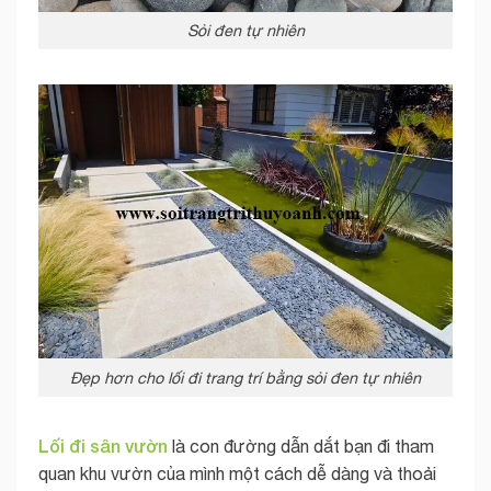
Sỏi đen tự nhiên
Đẹp hơn cho lối đi trang trí bằng sỏi đen tự nhiên
Lối đi sân vườn
là con đường dẫn dắt bạn đi tham
quan khu vườn của mình một cách dễ dàng và thoải