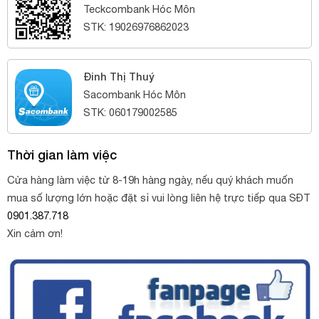
Teckcombank Hóc Môn
STK: 19026976862023
Đinh Thị Thuý
Sacombank Hóc Môn
STK: 060179002585
Thời gian làm việc
Cửa hàng làm việc từ 8-19h hàng ngày, nếu quý khách muốn
mua số lượng lớn hoặc đặt sỉ vui lòng liên hệ trực tiếp qua SĐT
0901.387.718
Xin cảm ơn!