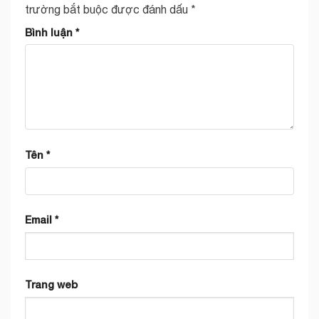
trường bắt buộc được đánh dấu
*
Bình luận
*
Tên
*
Email
*
Trang web