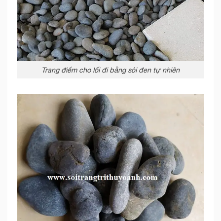
Trang điểm cho lối đi bằng sỏi đen tự nhiên