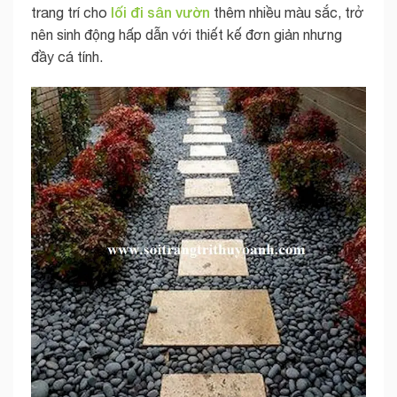
lối đi
sân vườn
trang trí cho
thêm nhiều màu sắc, trở
nên sinh động hấp dẫn với thiết kế đơn giản nhưng
đầy cá tính.