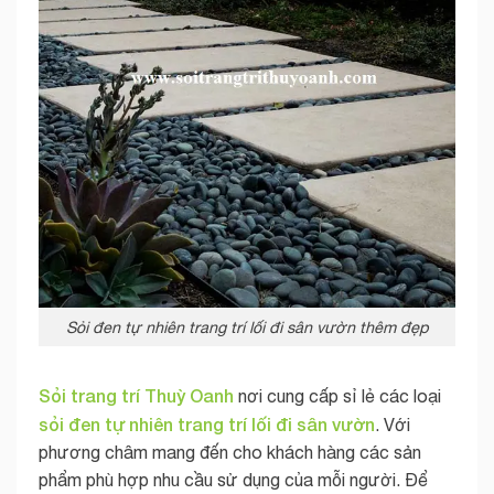
Sỏi đen tự nhiên trang trí lối đi sân vườn thêm đẹp
Sỏi trang trí Thuỳ Oanh
nơi cung cấp sỉ lẻ các loại
sỏi đen tự nhiên trang trí lối đi sân vườn
. Với
phương châm mang đến cho khách hàng các sản
phẩm phù hợp nhu cầu sử dụng của mỗi người. Để