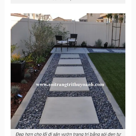
Đẹp hơn cho lối đi sân vườn trang trí bằng sỏi đen tự