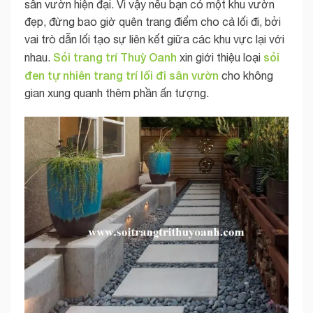
sân vườn hiện đại. Vì vậy nếu bạn có một khu vườn
đẹp, đừng bao giờ quên trang điểm cho cả lối đi, bởi
vai trò dẫn lối tạo sự liên kết giữa các khu vực lại với
Sỏi trang trí Thuỳ Oanh
sỏi
nhau.
xin giới thiệu loại
đen tự nhiên trang trí lối đi sân vườn
cho không
gian xung quanh thêm phần ấn tượng.