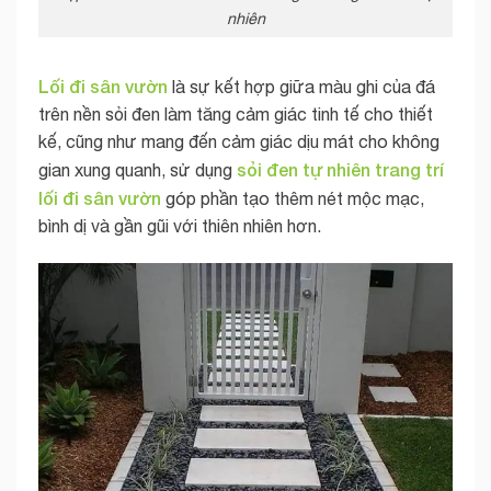
nhiên
Lối đi sân vườn
là sự kết hợp giữa màu ghi của đá
trên nền sỏi đen làm tăng cảm giác tinh tế cho thiết
kế, cũng như mang đến cảm giác dịu mát cho không
sỏi đen tự nhiên trang trí
gian xung quanh, sử dụng
lối đi sân vườn
góp phần tạo thêm nét mộc mạc,
bình dị và gần gũi với thiên nhiên hơn.