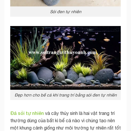
Sỏi đen tự nhiên
Đẹp hơn cho bể cá khi trang trí bằng sỏi đen tự nhiên
Đá sỏi tự nhiên
và cây thủy sinh là hai vật trang trí
thường dùng của bất kì bể cá nào vì chúng tạo nên
một khung cảnh giống như môi trường tự nhiên rất tốt