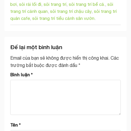
bơi
,
sỏi rải lối đi
,
sỏi trang trí
,
sỏi trang trí bể cá.
,
sỏi
trang trí cảnh quan
,
sỏi trang trí chậu cây
,
sỏi trang trí
quán cafe
,
sỏi trang trí tiểu cảnh sân vườn
.
Để lại một bình luận
Email của bạn sẽ không được hiển thị công khai.
Các
trường bắt buộc được đánh dấu
*
Bình luận
*
Tên
*