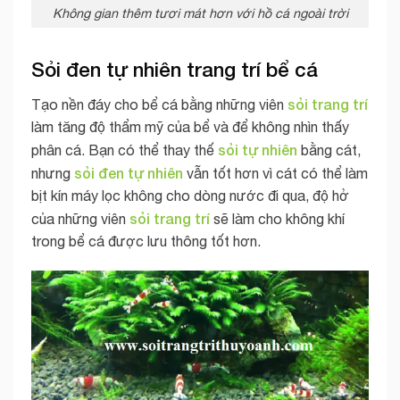
Không gian thêm tươi mát hơn với hồ cá ngoài trời
Sỏi đen tự nhiên trang trí bể cá
sỏi trang trí
Tạo nền đáy cho bể cá bằng những viên
làm tăng độ thẩm mỹ của bể và để không nhìn thấy
sỏi tự nhiên
phân cá. Bạn có thể thay thế
bằng cát,
sỏi đen tự nhiên
nhưng
vẫn tốt hơn vì cát có thể làm
bịt kín máy lọc không cho dòng nước đi qua, độ hở
sỏi trang trí
của những viên
sẽ làm cho không khí
trong bể cá được lưu thông tốt hơn.