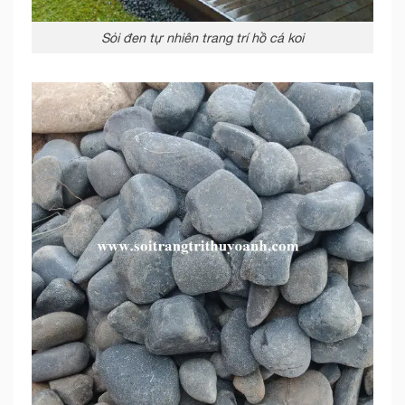
Sỏi đen tự nhiên trang trí hồ cá koi