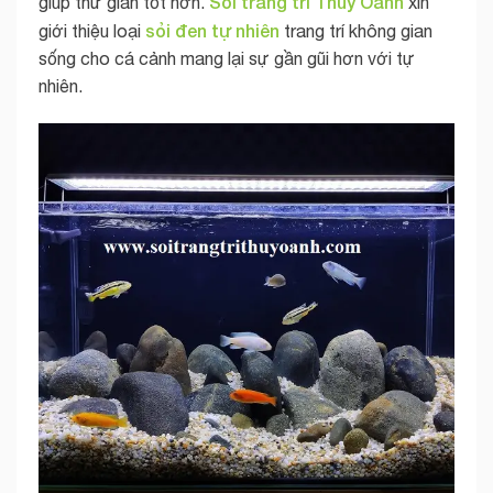
Sỏi trang trí Thùy Oanh
giúp thư giãn tốt hơn.
xin
sỏi đen tự nhiên
giới thiệu loại
trang trí không gian
sống cho cá cảnh mang lại sự gần gũi hơn với tự
nhiên.