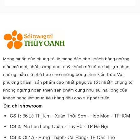
Mong muốn của chúng tôi là mang đến cho khách hàng những
mẫu mã mới, chất lượng cao, quý khách sẽ có cơ hội lựa chọn
những mẫu mã phù hợp cho những công trình kiến trúc. Với
phương châm
“sản phẩm cao nhất phục vụ tốt nhất”
, chúng tối
không ngừng hoàn thiện sản phẩm cũng như sự hài lòng của
khách hàng làm mục tiêu hàng đầu cho sự phát triển.
Địa chỉ showroom
CS 1:
86 Lê Thị Kim - Xuân Thới Sơn - Hóc Môn - TP.HCM
CS 2:
245 Lạc Long Quân - Tây Hồ - TP Hà Nội
CS 3:
QL1A - Hưng Thạnh- Cái Răng- TP Cần Thơ