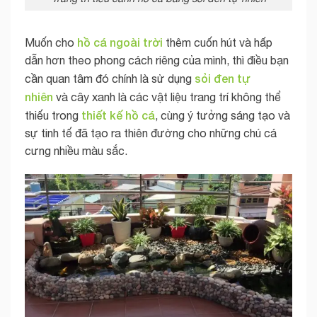
hồ cá ngoài trời
Muốn cho
thêm cuốn hút và hấp
dẫn hơn theo phong cách riêng của mình, thì điều bạn
sỏi đen tự
cần quan tâm đó chính là sử dụng
nhiên
và cây xanh là các vật liệu trang trí không thể
thiết kế
hồ cá
thiếu trong
, cùng ý tưởng sáng tạo và
sự tinh tế đã tạo ra thiên đường cho những chú cá
cưng nhiều màu sắc.