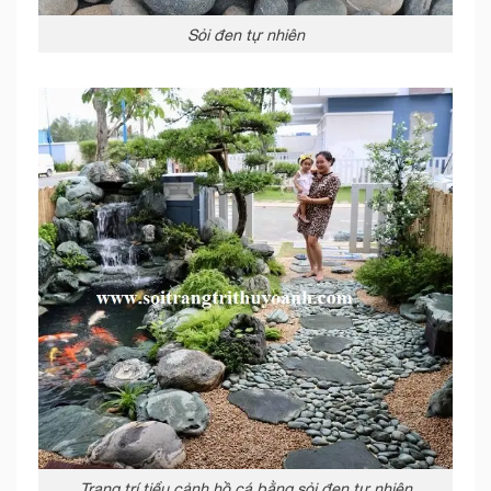
Sỏi đen tự nhiên
Trang trí tiểu cảnh hồ cá bằng sỏi đen tự nhiên