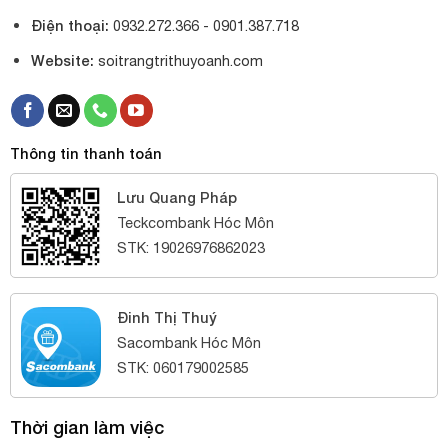
Điện thoại:
0932.272.366 -
0901.387.718
Website:
soitrangtrithuyoanh.com
Thông tin thanh toán
Lưu Quang Pháp
Teckcombank Hóc Môn
STK: 19026976862023
Đinh Thị Thuý
Sacombank Hóc Môn
STK: 060179002585
Thời gian làm việc