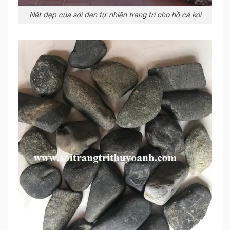
Nét đẹp của sỏi đen tự nhiên trang trí cho hồ cá koi