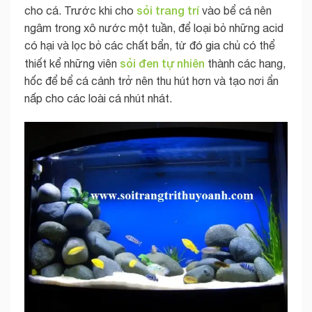
sỏi trang trí
cho cá. Trước khi cho
vào bể cá nên
ngâm trong xô nước một tuần, để loại bỏ những acid
có hại và lọc bỏ các chất bẩn, từ đó gia chủ có thể
sỏi đen tự nhiên
thiết kể những viên
thành các hang,
hốc để bể cá cảnh trở nên thu hút hơn và tạo nơi ẩn
nấp cho các loài cá nhút nhát.