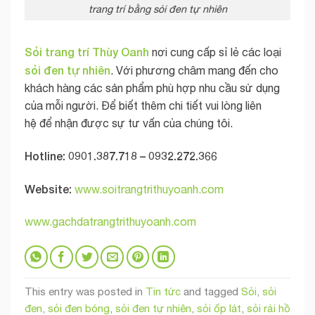
trang trí bằng sỏi đen tự nhiên
Sỏi trang trí Thùy Oanh
nơi cung cấp sỉ lẻ các loại
sỏi đen tự nhiên
. Với phương châm mang đến cho
khách hàng các sản phẩm phù hợp nhu cầu sử dụng
của mỗi người. Để biết thêm chi tiết vui lòng liên
hệ để nhận được sự tư vấn của chúng tôi.
Hotline: 0901.387.718 – 0932.272.366
Website:
www.soitrangtrithuyoanh.com
www.gachdatrangtrithuyoanh.com
This entry was posted in
Tin tức
and tagged
Sỏi
,
sỏi
đen
,
sỏi đen bóng
,
sỏi đen tự nhiên
,
sỏi ốp lát
,
sỏi rải hồ