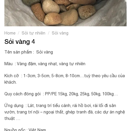
/
/
Home
Sỏi tự nhiên
Sỏi vàng
Sỏi vàng 4
Tên sản phẩm : Sỏi vàng
Màu : Vàng đậm, vàng nhạt, vàng tự nhiên
Kích cỡ : 1-3cm, 3-5cm, 5-8cm, 8-10cm…tuỳ theo yêu cầu của
khách.
Quy cách đóng gói : PP/PE 15kg, 20kg, 25kg, 50kg, 100kg…
Ứng dụng : Lát, trang trí tiểu cảnh, rải hồ bơi, rải lối đi sân
vườn, trang trí nội – ngoại thất, ghép tranh đá, các dự án nghệ
thuật …
Nguồn gốc : Việt Nam