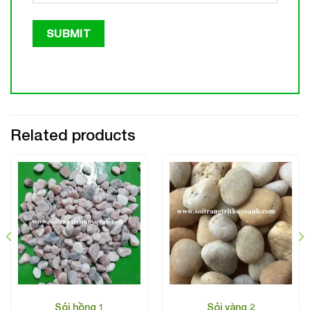
Related products
Sỏi hồng 1
Sỏi vàng 2