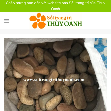
Skip
Chào mừng bạn đến với website bán Sỏi trang trí của Thùy
to
Oanh
content