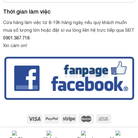
Thời gian làm việc
Cửa hàng làm việc từ 8-19h hàng ngày, nếu quý khách muốn
mua số lượng lớn hoặc đặt sỉ vui lòng liên hệ trực tiếp qua SĐT
0901.387.718
Xin cảm ơn!
Copyright 2026 ©
Sỏi trang trí Thùy Oanh
. Thiết kế web bởi
NinhBinhWeb.com