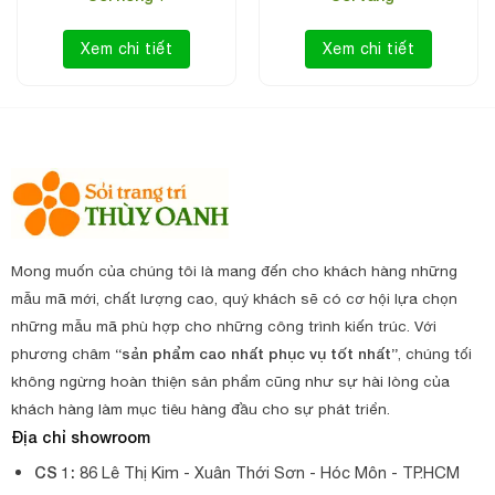
Xem chi tiết
Xem chi tiết
Mong muốn của chúng tôi là mang đến cho khách hàng những
mẫu mã mới, chất lượng cao, quý khách sẽ có cơ hội lựa chọn
những mẫu mã phù hợp cho những công trình kiến trúc. Với
phương châm
“sản phẩm cao nhất phục vụ tốt nhất”
, chúng tối
không ngừng hoàn thiện sản phẩm cũng như sự hài lòng của
khách hàng làm mục tiêu hàng đầu cho sự phát triển.
Địa chỉ showroom
CS 1:
86 Lê Thị Kim - Xuân Thới Sơn - Hóc Môn - TP.HCM