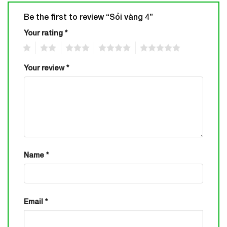
Be the first to review “Sỏi vàng 4”
Your rating
*
1
2
3
4
5
Your review
*
Name
*
Email
*