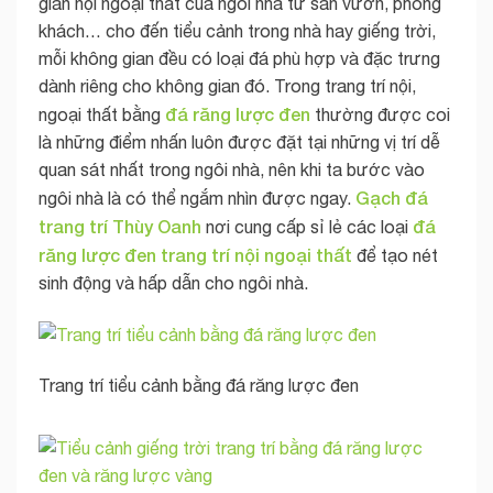
gian nội ngoại thất của ngôi nhà từ sân vườn, phòng
khách… cho đến tiểu cảnh trong nhà hay giếng trời,
mỗi không gian đều có loại đá phù hợp và đặc trưng
dành riêng cho không gian đó. Trong trang trí nội,
đá răng lược đen
ngoại thất bằng
thường được coi
là những điểm nhấn luôn được đặt tại những vị trí dễ
quan sát nhất trong ngôi nhà, nên khi ta bước vào
Gạch đá
ngôi nhà là có thể ngắm nhìn được ngay.
trang trí Thùy Oanh
đá
nơi cung cấp sỉ lẻ các loại
răng lược đen trang trí nội ngoại thất
để tạo nét
sinh động và hấp dẫn cho ngôi nhà.
Trang trí tiểu cảnh bằng đá răng lược đen