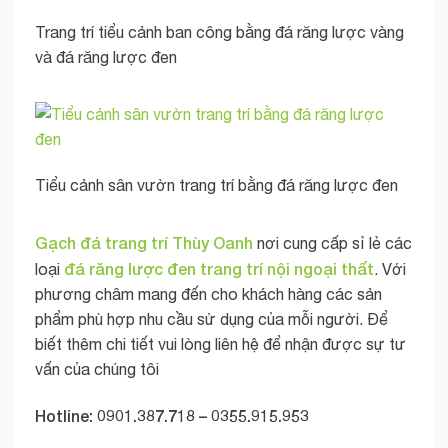
Trang trí tiểu cảnh ban công bằng đá răng lược vàng
và đá răng lược đen
Tiểu cảnh sân vườn trang trí bằng đá răng lược đen
Gạch đá trang trí Thùy Oanh
nơi cung cấp sỉ lẻ các
đá răng lược đen trang trí nội ngoại thất
loại
. Với
phương châm mang đến cho khách hàng các sản
phẩm phù hợp nhu cầu sử dụng của mỗi người. Để
biết thêm chi tiết vui lòng liên hệ để nhận được sự tư
vấn của chúng tôi
Hotline: 0901.387.718 – 0355.915.953