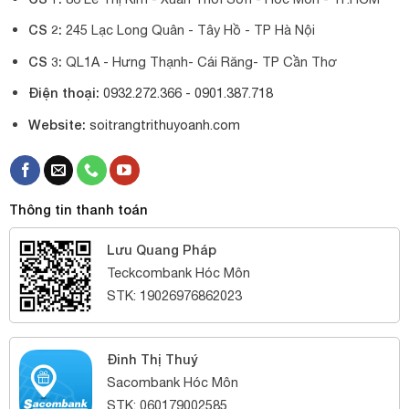
CS 2:
245 Lạc Long Quân - Tây Hồ - TP Hà Nội
CS 3:
QL1A - Hưng Thạnh- Cái Răng- TP Cần Thơ
Điện thoại:
0932.272.366 -
0901.387.718
Website:
soitrangtrithuyoanh.com
Thông tin thanh toán
Lưu Quang Pháp
Teckcombank Hóc Môn
STK: 19026976862023
Đinh Thị Thuý
Sacombank Hóc Môn
STK: 060179002585