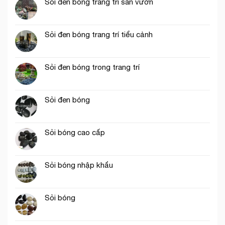
Sỏi đen bóng trang trí sân vườn
Sỏi đen bóng trang trí tiểu cảnh
Sỏi đen bóng trong trang trí
Sỏi đen bóng
Sỏi bóng cao cấp
Sỏi bóng nhập khẩu
Sỏi bóng