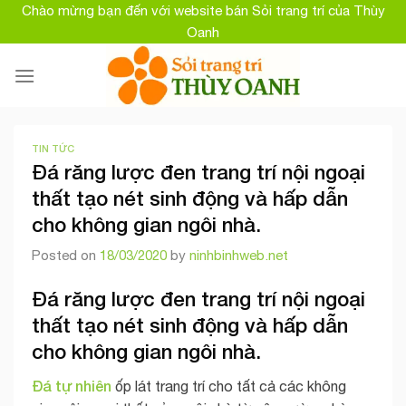
Skip
Chào mừng bạn đến với website bán Sỏi trang trí của Thùy
to
Oanh
content
TIN TỨC
Đá răng lược đen trang trí nội ngoại
thất tạo nét sinh động và hấp dẫn
cho không gian ngôi nhà.
Posted on
18/03/2020
by
ninhbinhweb.net
Đá răng lược đen trang trí nội ngoại
thất tạo nét sinh động và hấp dẫn
cho không gian ngôi nhà.
Đá tự nhiên
ốp lát trang trí cho tất cả các không