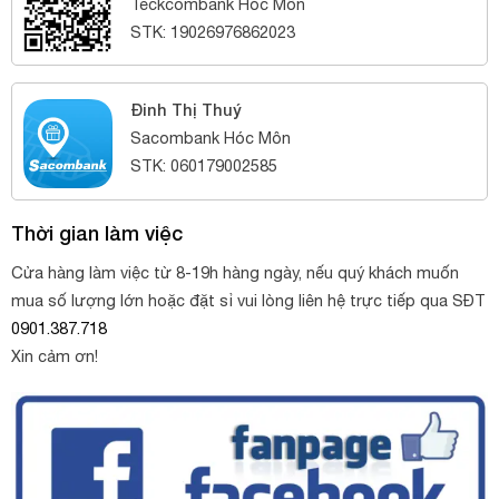
Teckcombank Hóc Môn
STK: 19026976862023
Đinh Thị Thuý
Sacombank Hóc Môn
STK: 060179002585
Thời gian làm việc
Cửa hàng làm việc từ 8-19h hàng ngày, nếu quý khách muốn
mua số lượng lớn hoặc đặt sỉ vui lòng liên hệ trực tiếp qua SĐT
0901.387.718
Xin cảm ơn!