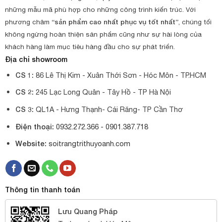
những mẫu mã phù hợp cho những công trình kiến trúc. Với
phương châm
“sản phẩm cao nhất phục vụ tốt nhất”
, chúng tối
không ngừng hoàn thiện sản phẩm cũng như sự hài lòng của
khách hàng làm mục tiêu hàng đầu cho sự phát triển.
Địa chỉ showroom
CS 1:
86 Lê Thị Kim - Xuân Thới Sơn - Hóc Môn - TP.HCM
CS 2:
245 Lạc Long Quân - Tây Hồ - TP Hà Nội
CS 3:
QL1A - Hưng Thạnh- Cái Răng- TP Cần Thơ
Điện thoại:
0932.272.366 -
0901.387.718
Website:
soitrangtrithuyoanh.com
Thông tin thanh toán
Lưu Quang Pháp