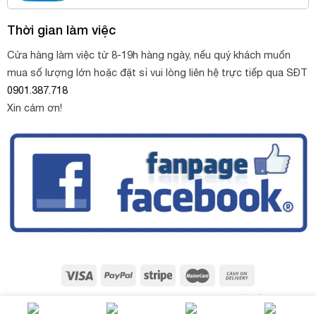
Thời gian làm việc
Cửa hàng làm việc từ 8-19h hàng ngày, nếu quý khách muốn
mua số lượng lớn hoặc đặt sỉ vui lòng liên hệ trực tiếp qua SĐT
0901.387.718
Xin cảm ơn!
Copyright 2026 ©
Sỏi trang trí Thùy Oanh
. Thiết kế web bởi
NinhBinhWeb.com