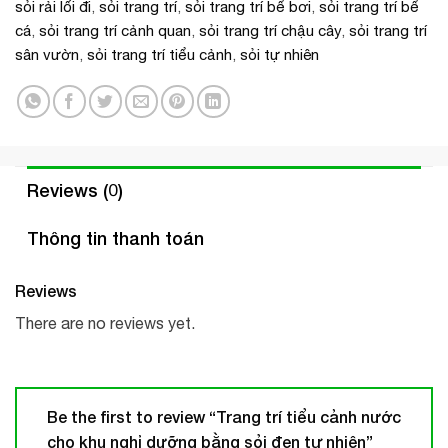
sỏi rải lối đi
,
sỏi trang trí
,
sỏi trang trí bể bơi
,
sỏi trang trí bể
cá
,
sỏi trang trí cảnh quan
,
sỏi trang trí chậu cây
,
sỏi trang trí
sân vườn
,
sỏi trang trí tiểu cảnh
,
sỏi tự nhiên
Reviews (0)
Thông tin thanh toán
Reviews
There are no reviews yet.
Be the first to review “Trang trí tiểu cảnh nước
cho khu nghỉ dưỡng bằng sỏi đen tự nhiên”