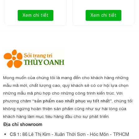
Xem chi tiết
Xem chi tiết
Mong muốn của chúng tôi là mang đến cho khách hàng những
mẫu mã mới, chất lượng cao, quý khách sẽ có cơ hội lựa chọn
những mẫu mã phù hợp cho những công trình kiến trúc. Với
phương châm
“sản phẩm cao nhất phục vụ tốt nhất”
, chúng tối
không ngừng hoàn thiện sản phẩm cũng như sự hài lòng của
khách hàng làm mục tiêu hàng đầu cho sự phát triển.
Địa chỉ showroom
CS 1:
86 Lê Thị Kim - Xuân Thới Sơn - Hóc Môn - TP.HCM