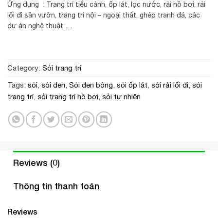
Ứng dụng : Trang trí tiểu cảnh, ốp lát, lọc nước, rải hồ bơi, rải
lối đi sân vườn, trang trí nội – ngoại thất, ghép tranh đá, các
dự án nghệ thuật …
Category:
Sỏi trang trí
Tags:
sỏi
,
sỏi đen
,
Sỏi đen bóng
,
sỏi ốp lát
,
sỏi rải lối đi
,
sỏi
trang trí
,
sỏi trang trí hồ bơi
,
sỏi tự nhiên
Reviews (0)
Thông tin thanh toán
Reviews