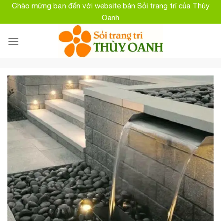
Skip
Chào mừng bạn đến với website bán Sỏi trang trí của Thùy
to
Oanh
content