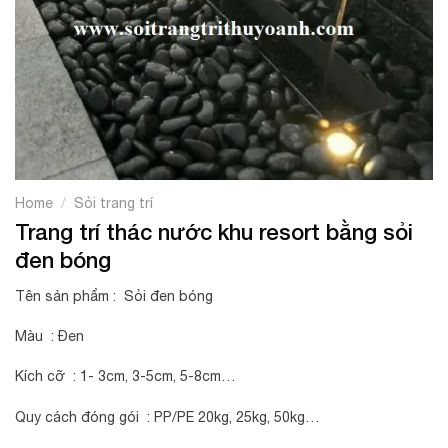
/
Home
Sỏi trang trí
Trang trí thác nước khu resort bằng sỏi
đen bóng
Tên sản phẩm : Sỏi đen bóng
Màu : Đen
Kích cỡ : 1- 3cm, 3-5cm, 5-8cm…
Quy cách đóng gói : PP/PE 20kg, 25kg, 50kg…