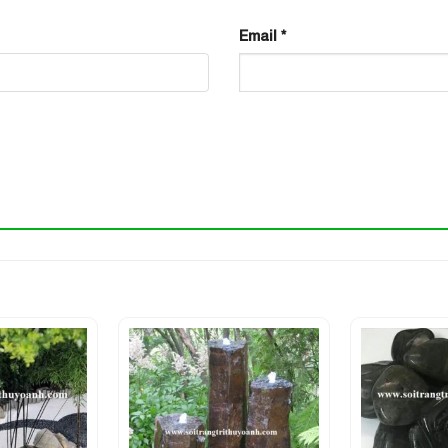
Email
*