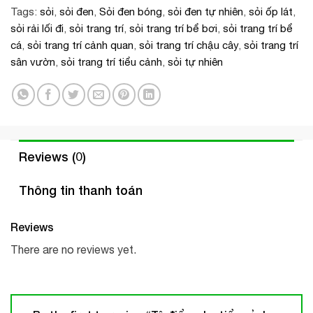
Tags:
sỏi
,
sỏi đen
,
Sỏi đen bóng
,
sỏi đen tự nhiên
,
sỏi ốp lát
,
sỏi rải lối đi
,
sỏi trang trí
,
sỏi trang trí bể bơi
,
sỏi trang trí bể
cá
,
sỏi trang trí cảnh quan
,
sỏi trang trí chậu cây
,
sỏi trang trí
sân vườn
,
sỏi trang trí tiểu cảnh
,
sỏi tự nhiên
Reviews (0)
Thông tin thanh toán
Reviews
There are no reviews yet.