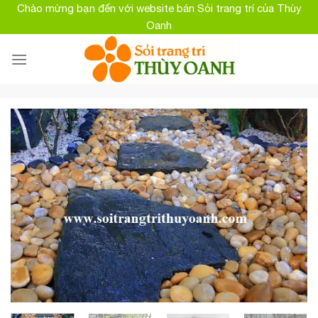
Skip
Chào mừng bạn đến với website bán Sỏi trang trí của Thùy
to
Oanh
content