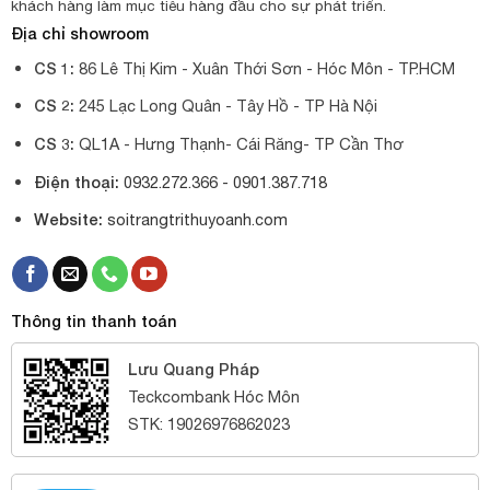
khách hàng làm mục tiêu hàng đầu cho sự phát triển.
Địa chỉ showroom
CS 1:
86 Lê Thị Kim - Xuân Thới Sơn - Hóc Môn - TP.HCM
CS 2:
245 Lạc Long Quân - Tây Hồ - TP Hà Nội
CS 3:
QL1A - Hưng Thạnh- Cái Răng- TP Cần Thơ
Điện thoại:
0932.272.366 -
0901.387.718
Website:
soitrangtrithuyoanh.com
Thông tin thanh toán
Lưu Quang Pháp
Teckcombank Hóc Môn
STK: 19026976862023