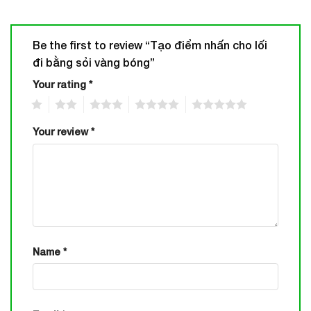
Be the first to review “Tạo điểm nhấn cho lối
đi bằng sỏi vàng bóng”
Your rating
*
1
2
3
4
5
Your review
*
Name
*