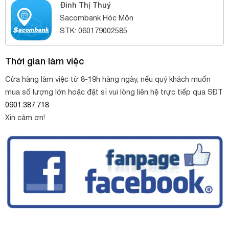
Đinh Thị Thuý
Sacombank Hóc Môn
STK: 060179002585
Thời gian làm việc
Cửa hàng làm việc từ 8-19h hàng ngày, nếu quý khách muốn
mua số lượng lớn hoặc đặt sỉ vui lòng liên hệ trực tiếp qua SĐT
0901.387.718
Xin cảm ơn!