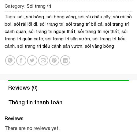
Category:
Sỏi trang trí
Tags:
sỏi
,
sỏi bóng
,
sỏi bóng vàng
,
sỏi rải chậu cây
,
sỏi rải hồ
bơi
,
sỏi rải lối đi
,
sỏi trang trí
,
sỏi trang trí bể cá
,
sỏi trang trí
cảnh quan
,
sỏi trang trí ngoại thất
,
sỏi trang trí nội thất
,
sỏi
trang trí quán cafe
,
sỏi trang trí sân vườn
,
sỏi trang trí tiểu
cảnh
,
sỏi trang trí tiểu cảnh sân vườn
,
sỏi vàng bóng
Reviews (0)
Thông tin thanh toán
Reviews
There are no reviews yet.