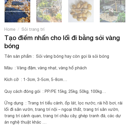
/
Home
Sỏi trang trí
Tạo điểm nhấn cho lối đi bằng sỏi vàng
bóng
Tên sản phẩm : Sỏi vàng bóng hay còn gọi là sỏi bóng
Màu : Vàng đậm, vàng nhạt, vàng hổ phách
Kích cỡ : 1-3cm, 3-5cm, 5-8cm…
Quy cách đóng gói : PP/PE 15kg, 25kg, 50kg, 100kg…
Ứng dụng : Trang trí tiểu cảnh, ốp lát, lọc nước, rải hồ bơi, rải
lối đi sân vườn, trang trí nội – ngoại thất, trang trí sân vườn,
trang trí cảnh quan, trang trí chậu cây, ghép tranh đá, các dự
án nghệ thuật khác …