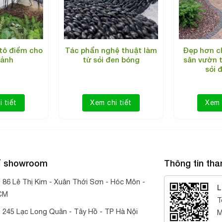
tô điểm cho
Tác phẩn nghệ thuật làm
Đẹp hơn c
cảnh
từ sỏi đen bóng
sân vườn t
sỏi 
 tiết
Xem chi tiết
Xem 
hỉ showroom
Thông tin tha
:
86 Lê Thị Kim - Xuân Thới Sơn - Hóc Môn -
L
CM
T
:
245 Lạc Long Quân - Tây Hồ - TP Hà Nội
M