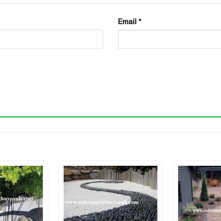
Email
*