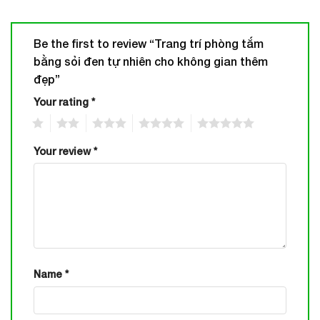
Be the first to review “Trang trí phòng tắm
bằng sỏi đen tự nhiên cho không gian thêm
đẹp”
Your rating
*
1
2
3
4
5
Your review
*
Name
*