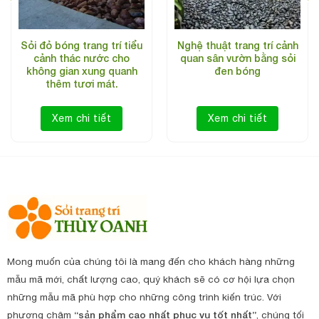
Sỏi đỏ bóng trang trí tiểu
Nghệ thuật trang trí cảnh
cảnh thác nước cho
quan sân vườn bằng sỏi
không gian xung quanh
đen bóng
thêm tươi mát.
Xem chi tiết
Xem chi tiết
Mong muốn của chúng tôi là mang đến cho khách hàng những
mẫu mã mới, chất lượng cao, quý khách sẽ có cơ hội lựa chọn
những mẫu mã phù hợp cho những công trình kiến trúc. Với
phương châm
“sản phẩm cao nhất phục vụ tốt nhất”
, chúng tối