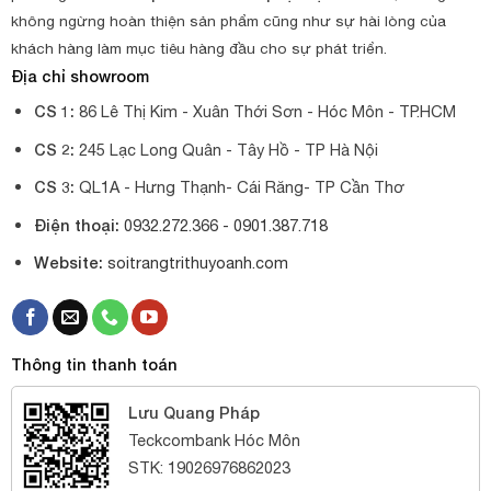
không ngừng hoàn thiện sản phẩm cũng như sự hài lòng của
khách hàng làm mục tiêu hàng đầu cho sự phát triển.
Địa chỉ showroom
CS 1:
86 Lê Thị Kim - Xuân Thới Sơn - Hóc Môn - TP.HCM
CS 2:
245 Lạc Long Quân - Tây Hồ - TP Hà Nội
CS 3:
QL1A - Hưng Thạnh- Cái Răng- TP Cần Thơ
Điện thoại:
0932.272.366 -
0901.387.718
Website:
soitrangtrithuyoanh.com
Thông tin thanh toán
Lưu Quang Pháp
Teckcombank Hóc Môn
STK: 19026976862023