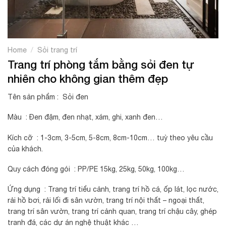
/
Home
Sỏi trang trí
Trang trí phòng tắm bằng sỏi đen tự
nhiên cho không gian thêm đẹp
Tên sản phẩm : Sỏi đen
Màu : Đen đậm, đen nhạt, xám, ghi, xanh đen…
Kích cỡ : 1-3cm, 3-5cm, 5-8cm, 8cm-10cm… tuỳ theo yêu cầu
của khách.
Quy cách đóng gói : PP/PE 15kg, 25kg, 50kg, 100kg…
Ứng dụng : Trang trí tiểu cảnh, trang trí hồ cá, ốp lát, lọc nước,
rải hồ bơi, rải lối đi sân vườn, trang trí nội thất – ngoại thất,
trang trí sân vườn, trang trí cảnh quan, trang trí chậu cây, ghép
tranh đá, các dự án nghệ thuật khác …