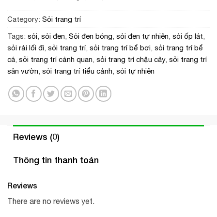
Category:
Sỏi trang trí
Tags:
sỏi
,
sỏi đen
,
Sỏi đen bóng
,
sỏi đen tự nhiên
,
sỏi ốp lát
,
sỏi rải lối đi
,
sỏi trang trí
,
sỏi trang trí bể bơi
,
sỏi trang trí bể
cá
,
sỏi trang trí cảnh quan
,
sỏi trang trí chậu cây
,
sỏi trang trí
sân vườn
,
sỏi trang trí tiểu cảnh
,
sỏi tự nhiên
Reviews (0)
Thông tin thanh toán
Reviews
There are no reviews yet.