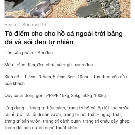
/
Home
Sỏi trang trí
Tô điểm cho cho hồ cá ngoài trời bằng
đá và sỏi đen tự nhiên
Tên sản phẩm : Sỏi đen
Màu : Đen đậm, đen nhạt, xám, ghi, xanh đen…
Kích cỡ : 1-3cm, 3-5cm, 5-8cm, 8cm-10cm… tuỳ theo yêu cầu
của khách.
Quy cách đóng gói : PP/PE 15kg, 25kg, 50kg, 100kg…
Ứng dụng : Trang trí tiểu cảnh, trang trí hồ cá, ốp lát, lọc nước,
rải hồ bơi, rải lối đi sân vườn, trang trí nội thất – ngoại thất,
trang trí sân vườn, trang trí cảnh quan, trang trí chậu cây, ghép
tranh đá, các dự án nghệ thuật khác …