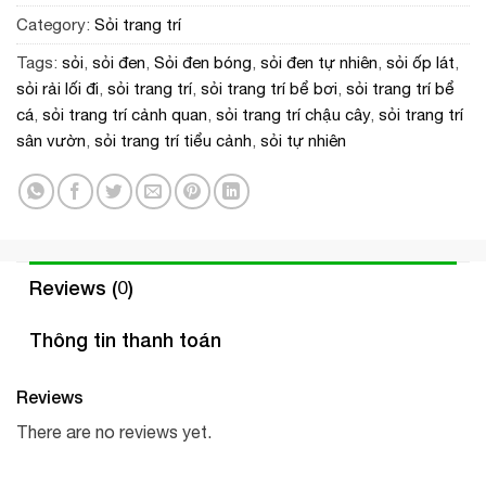
Category:
Sỏi trang trí
Tags:
sỏi
,
sỏi đen
,
Sỏi đen bóng
,
sỏi đen tự nhiên
,
sỏi ốp lát
,
sỏi rải lối đi
,
sỏi trang trí
,
sỏi trang trí bể bơi
,
sỏi trang trí bể
cá
,
sỏi trang trí cảnh quan
,
sỏi trang trí chậu cây
,
sỏi trang trí
sân vườn
,
sỏi trang trí tiểu cảnh
,
sỏi tự nhiên
Reviews (0)
Thông tin thanh toán
Reviews
There are no reviews yet.