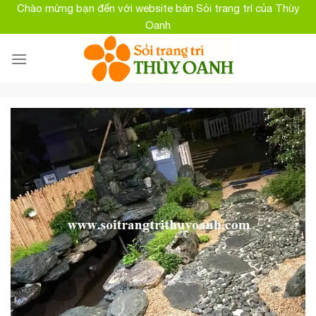
Skip
Chào mừng bạn đến với website bán Sỏi trang trí của Thùy
to
Oanh
content