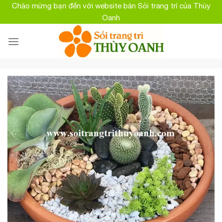
Skip
Chào mừng bạn đến với website bán Sỏi trang trí của Thùy
to
Oanh
content