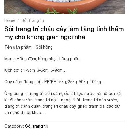
/
Home
Sỏi trang trí
Sỏi trang trí chậu cây làm tăng tính thẩm
mỹ cho không gian ngôi nhà
Tên sản phẩm : Sỏi hồng
Màu : Hồng đậm, hồng nhạt, hồng phấn.
Kích cỡ : 1-3cm, 3-5cm, 5-8cm…
Quy cách đóng gói : PP/PE 15kg, 25kg, 50kg, 100kg…
Ứng dụng : Trang trí tiểu cảnh, ốp lát, lọc nước, rải hồ bơi, rải
lối đi sân vườn, trang trí nội – ngoại thất, trang trí sân vườn,
trang trí cảnh quan, trang trí chậu cây, ghép tranh đá, các dự
án nghệ thuật khác …
Category:
Sỏi trang trí