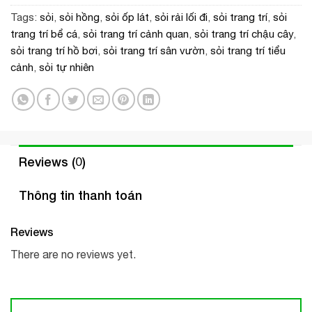
Tags:
sỏi
,
sỏi hồng
,
sỏi ốp lát
,
sỏi rải lối đi
,
sỏi trang trí
,
sỏi
trang trí bể cá
,
sỏi trang trí cảnh quan
,
sỏi trang trí chậu cây
,
sỏi trang trí hồ bơi
,
sỏi trang trí sân vườn
,
sỏi trang trí tiểu
cảnh
,
sỏi tự nhiên
Reviews (0)
Thông tin thanh toán
Reviews
There are no reviews yet.