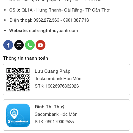
CS 3:
QL1A - Hưng Thạnh- Cái Răng- TP Cần Thơ
Điện thoại:
0932.272.366 -
0901.387.718
Website:
soitrangtrithuyoanh.com
Thông tin thanh toán
Lưu Quang Pháp
Teckcombank Hóc Môn
STK: 19026976862023
Đinh Thị Thuý
Sacombank Hóc Môn
STK: 060179002585