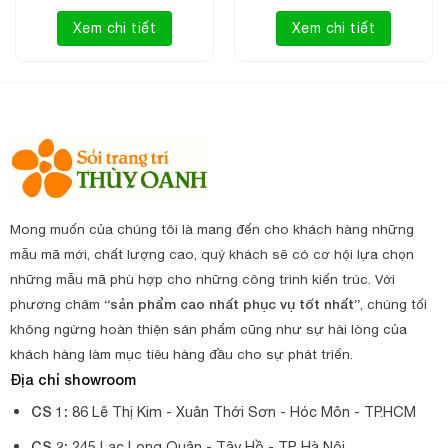
Xem chi tiết
Xem chi tiết
Mong muốn của chúng tôi là mang đến cho khách hàng những
mẫu mã mới, chất lượng cao, quý khách sẽ có cơ hội lựa chọn
những mẫu mã phù hợp cho những công trình kiến trúc. Với
phương châm
“sản phẩm cao nhất phục vụ tốt nhất”
, chúng tối
không ngừng hoàn thiện sản phẩm cũng như sự hài lòng của
khách hàng làm mục tiêu hàng đầu cho sự phát triển.
Địa chỉ showroom
CS 1:
86 Lê Thị Kim - Xuân Thới Sơn - Hóc Môn - TP.HCM
CS 2:
245 Lạc Long Quân - Tây Hồ - TP Hà Nội