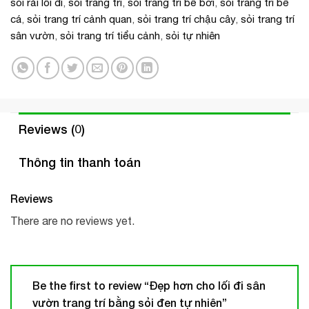
sỏi rải lối đi
,
sỏi trang trí
,
sỏi trang trí bể bơi
,
sỏi trang trí bể
cá
,
sỏi trang trí cảnh quan
,
sỏi trang trí chậu cây
,
sỏi trang trí
sân vườn
,
sỏi trang trí tiểu cảnh
,
sỏi tự nhiên
Reviews (0)
Thông tin thanh toán
Reviews
There are no reviews yet.
Be the first to review “Đẹp hơn cho lối đi sân
vườn trang trí bằng sỏi đen tự nhiên”