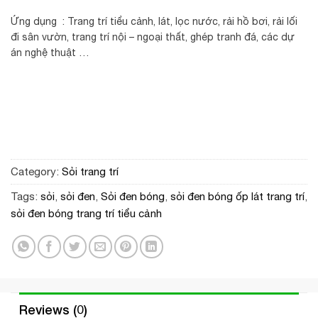
Ứng dụng : Trang trí tiểu cảnh, lát, lọc nước, rải hồ bơi, rải lối
đi sân vườn, trang trí nội – ngoại thất, ghép tranh đá, các dự
án nghệ thuật …
Category:
Sỏi trang trí
Tags:
sỏi
,
sỏi đen
,
Sỏi đen bóng
,
sỏi đen bóng ốp lát trang trí
,
sỏi đen bóng trang trí tiểu cảnh
Reviews (0)