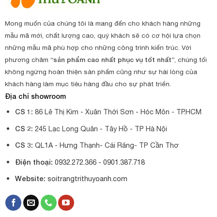
Mong muốn của chúng tôi là mang đến cho khách hàng những
mẫu mã mới, chất lượng cao, quý khách sẽ có cơ hội lựa chọn
những mẫu mã phù hợp cho những công trình kiến trúc. Với
phương châm
“sản phẩm cao nhất phục vụ tốt nhất”
, chúng tối
không ngừng hoàn thiện sản phẩm cũng như sự hài lòng của
khách hàng làm mục tiêu hàng đầu cho sự phát triển.
Địa chỉ showroom
CS 1:
86 Lê Thị Kim - Xuân Thới Sơn - Hóc Môn - TP.HCM
CS 2:
245 Lạc Long Quân - Tây Hồ - TP Hà Nội
CS 3:
QL1A - Hưng Thạnh- Cái Răng- TP Cần Thơ
Điện thoại:
0932.272.366 -
0901.387.718
Website:
soitrangtrithuyoanh.com