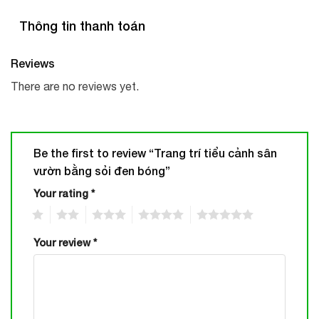
Thông tin thanh toán
Reviews
There are no reviews yet.
Be the first to review “Trang trí tiểu cảnh sân
vườn bằng sỏi đen bóng”
Your rating
*
1
2
3
4
5
Your review
*