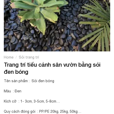
/
Home
Sỏi trang trí
Trang trí tiểu cảnh sân vườn bằng sỏi
đen bóng
Tên sản phẩm : Sỏi đen bóng
Màu : Đen
Kích cỡ : 1- 3cm, 3-5cm, 5-8cm…
Quy cách đóng gói : PP/PE 20kg, 25kg, 50kg…