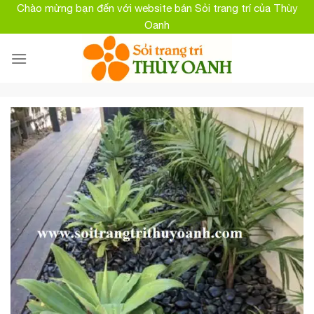
Skip
Chào mừng bạn đến với website bán Sỏi trang trí của Thùy
to
Oanh
content