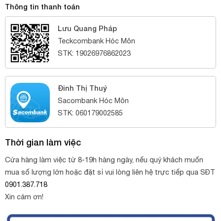
Thông tin thanh toán
Lưu Quang Pháp
Teckcombank Hóc Môn
STK: 19026976862023
Đinh Thị Thuý
Sacombank Hóc Môn
STK: 060179002585
Thời gian làm việc
Cửa hàng làm việc từ 8-19h hàng ngày, nếu quý khách muốn
mua số lượng lớn hoặc đặt sỉ vui lòng liên hệ trực tiếp qua SĐT
0901.387.718
Xin cảm ơn!