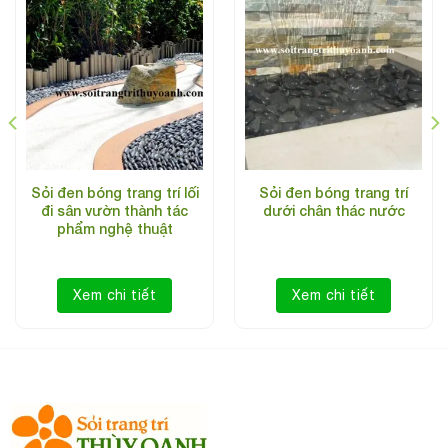
Sỏi đen bóng trang trí lối
Sỏi đen bóng trang trí
đi sân vườn thành tác
dưới chân thác nước
phẩm nghệ thuật
Xem chi tiết
Xem chi tiết