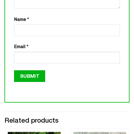
Name
*
Email
*
Related products