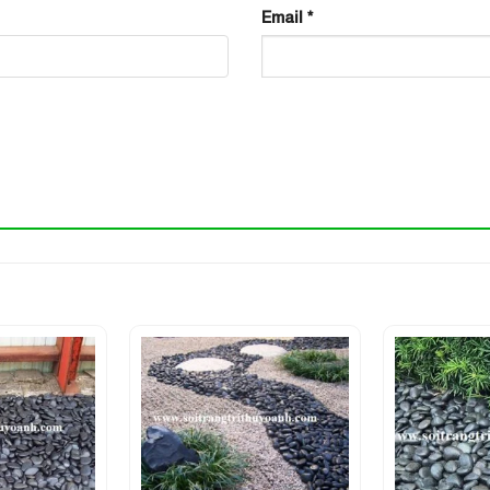
Email
*