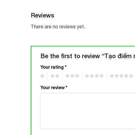
Reviews
There are no reviews yet.
Be the first to review “Tạo điểm
Your rating
*
1
2
3
4
5
Your review
*