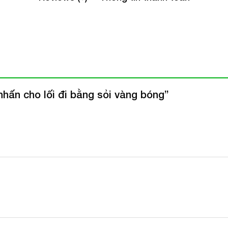
 nhấn cho lối đi bằng sỏi vàng bóng”